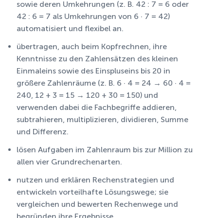
sowie deren Umkehrungen (z. B. 42 : 7 = 6 oder
42 : 6 = 7 als Umkehrungen von 6 · 7 = 42)
automatisiert und flexibel an.
übertragen, auch beim Kopfrechnen, ihre
Kenntnisse zu den Zahlensätzen des kleinen
Einmaleins sowie des Einspluseins bis 20 in
größere Zahlenräume (z. B. 6 · 4 = 24 → 60 · 4 =
240, 12 + 3 = 15 → 120 + 30 = 150) und
verwenden dabei die Fachbegriffe
addieren
,
subtrahieren
,
multiplizieren
,
dividieren
,
Summe
und
Differenz
.
lösen Aufgaben im Zahlenraum bis zur Million zu
allen vier Grundrechenarten.
nutzen und erklären Rechenstrategien und
entwickeln vorteilhafte Lösungswege; sie
vergleichen und bewerten Rechenwege und
begründen ihre Ergebnisse.