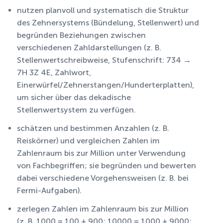
nutzen planvoll und systematisch die Struktur
des Zehnersystems (Bündelung, Stellenwert) und
begründen Beziehungen zwischen
verschiedenen Zahldarstellungen (z. B.
Stellenwertschreibweise, Stufenschrift: 734 →
7H 3Z 4E, Zahlwort,
Einerwürfel/Zehnerstangen/Hunderterplatten),
um sicher über das dekadische
Stellenwertsystem zu verfügen.
schätzen und bestimmen Anzahlen (z. B.
Reiskörner) und vergleichen Zahlen im
Zahlenraum bis zur Million unter Verwendung
von Fachbegriffen; sie begründen und bewerten
dabei verschiedene Vorgehensweisen (z. B. bei
Fermi-Aufgaben).
zerlegen Zahlen im Zahlenraum bis zur Million
(z. B. 1000 = 100 + 900; 10000 = 1000 + 9000;