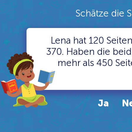
Schätze die
Lena hat 120 Seite
370. Haben die be
mehr als 450 Sei
Ja
N