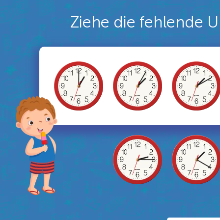
Ziehe die fehlende Uh