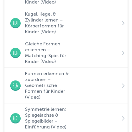
Kinder (Video)
Kugel, Kegel &
Zylinder lernen –
A.4
Körperformen für
Kinder (Video)
Gleiche Formen
erkennen –
A.5
Matching-Spiel für
Kinder (Video)
Formen erkennen &
zuordnen –
A.6
Geometrische
Formen für Kinder
(Video)
Symmetrie lernen:
Spiegelachse &
A.7
Spiegelbilder –
Einführung (Video)