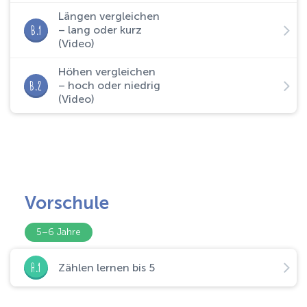
Längen vergleichen
B.1
– lang oder kurz
(Video)
Höhen vergleichen
B.2
– hoch oder niedrig
(Video)
Vorschule
5–6 Jahre
A.1
Zählen lernen bis 5