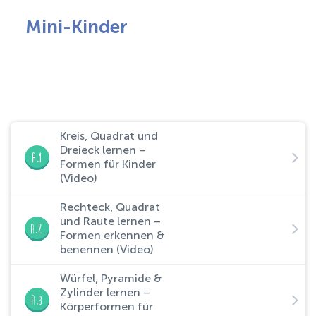
Mini-Kinder
Kreis, Quadrat und
Dreieck lernen –
A.1
Formen für Kinder
(Video)
Rechteck, Quadrat
und Raute lernen –
A.2
Formen erkennen &
benennen (Video)
Würfel, Pyramide &
Zylinder lernen –
A.3
Körperformen für