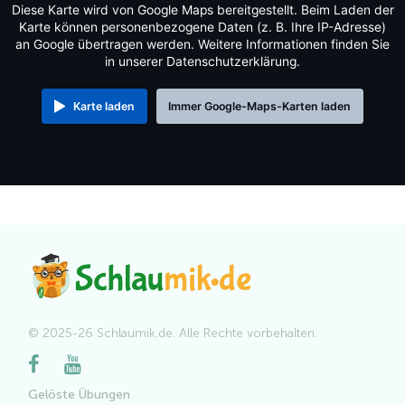
Diese Karte wird von Google Maps bereitgestellt. Beim Laden der
Karte können personenbezogene Daten (z. B. Ihre IP-Adresse)
an Google übertragen werden. Weitere Informationen finden Sie
in unserer Datenschutzerklärung.
Karte laden
Immer Google-Maps-Karten laden
© 2025-26 Schlaumik.de. Alle Rechte vorbehalten.
Gelöste Übungen