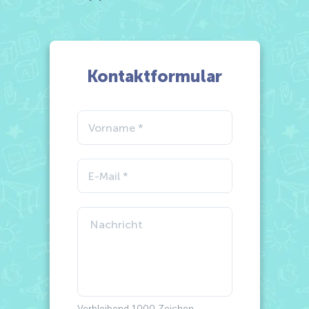
Kontaktformular
Verbleibend
1000
Zeichen