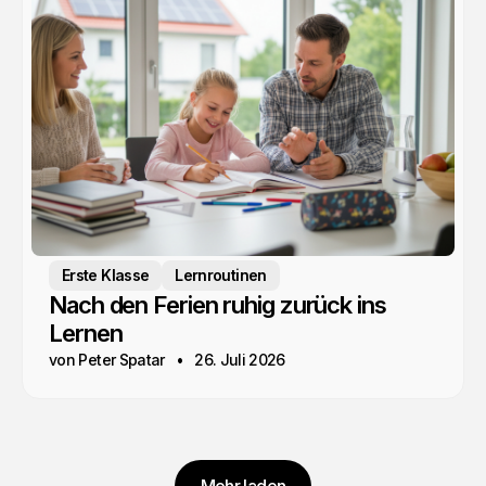
Erste Klasse
Lernroutinen
Nach den Ferien ruhig zurück ins
Lernen
von Peter Spatar
26. Juli 2026
Mehr laden