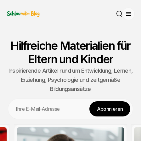
Menü
Suche
Hilfreiche Materialien für
Eltern und Kinder
Inspirierende Artikel rund um Entwicklung, Lernen,
Erziehung, Psychologie und zeitgemäße
Bildungsansätze
E-Mail
Abonnieren