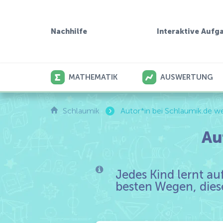
Interaktive Aufg
Nachhilfe
MATHEMATIK
AUSWERTUNG
›
Schlaumik
Autor*in bei Schlaumik.de w
Au
Jedes Kind lernt a
besten Wegen, dies