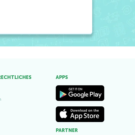
 RECHTLICHES
APPS
m
PARTNER