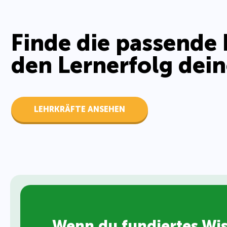
Finde die passende 
den Lernerfolg dein
LEHRKRÄFTE ANSEHEN
Wenn du fundiertes Wis