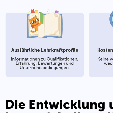
Albanisch
Altgriechisch
Anatomie
Ausführliche Lehrkraftprofile
Kosten
Informationen zu Qualifikationen,
Keine v
Erfahrung, Bewertungen und
wede
Unterrichtsbedingungen.
Die Entwicklung 