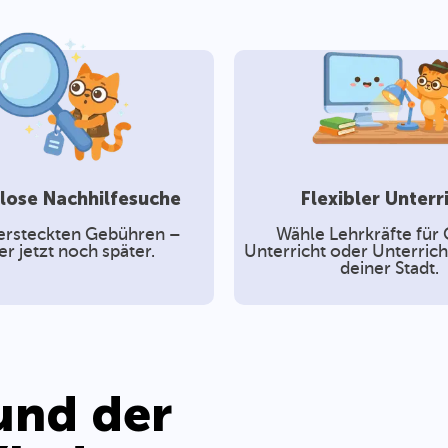
lose Nachhilfesuche
Flexibler Unterr
ersteckten Gebühren –
Wähle Lehrkräfte für 
r jetzt noch später.
Unterricht oder Unterricht
deiner Stadt.
und der