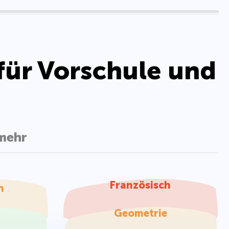
für Vorschule und
mehr
Französisch
h
Geometrie