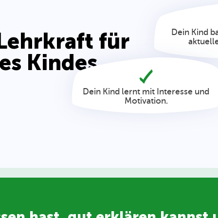
Dein Kind b
Lehrkraft für
aktuell
es Kindes
Dein Kind lernt mit Interesse und
Motivation.
sen hast, gut erklären kannst