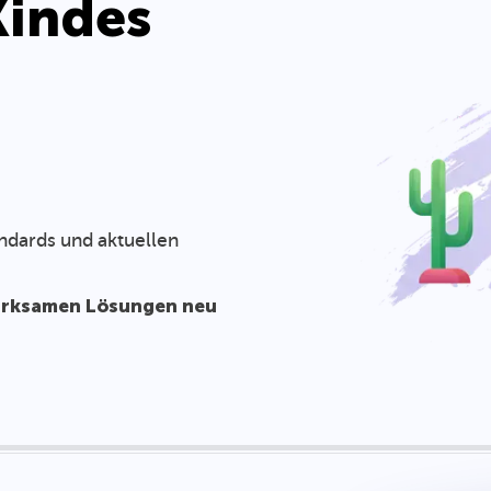
Kindes
ndards und aktuellen
wirksamen Lösungen neu