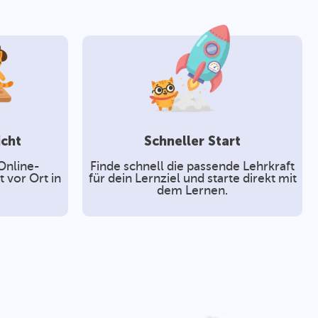
icht
Schneller Start
Online-
Finde schnell die passende Lehrkraft
 vor Ort in
für dein Lernziel und starte direkt mit
dem Lernen.