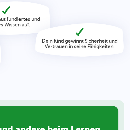
aut fundiertes und
es Wissen auf.
Dein Kind gewinnt Sicherheit und
Vertrauen in seine Fähigkeiten.
 und andere beim Lernen