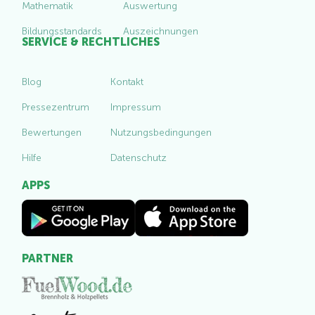
Mathematik
Auswertung
Bildungsstandards
Auszeichnungen
SERVICE & RECHTLICHES
Blog
Kontakt
Pressezentrum
Impressum
Bewertungen
Nutzungsbedingungen
Hilfe
Datenschutz
APPS
PARTNER