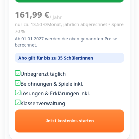
161,99 €
/ Jahr
nur ca. 13,50 €/Monat, jährlich abgerechnet •
Spare
70 %
Ab 01.01.2027 werden die oben genannten Preise
berechnet.
Abo gilt für bis zu 35 Schüler:innen
Unbegrenzt täglich
✓
Belohnungen & Spiele inkl.
✓
Lösungen & Erklärungen inkl.
✓
Klassenverwaltung
✓
Jetzt kostenlos starten