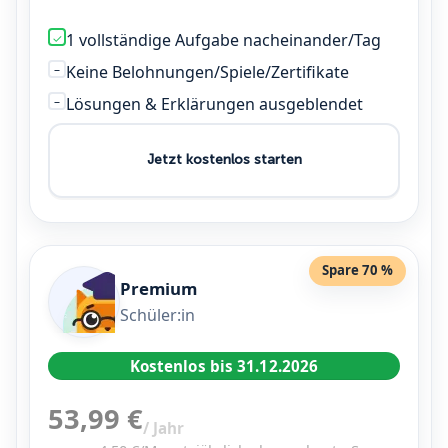
1 vollständige Aufgabe nacheinander/Tag
✓
Keine Belohnungen/Spiele/Zertifikate
–
Lösungen & Erklärungen ausgeblendet
–
Jetzt kostenlos starten
Spare 70 %
Premium
Schüler:in
Kostenlos bis 31.12.2026
53,99 €
/ Jahr