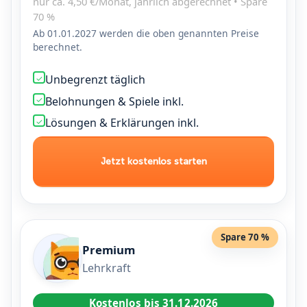
nur ca. 4,50 €/Monat, jährlich abgerechnet •
Spare
70 %
Ab 01.01.2027 werden die oben genannten Preise
berechnet.
Unbegrenzt täglich
✓
Belohnungen & Spiele inkl.
✓
Lösungen & Erklärungen inkl.
✓
Jetzt kostenlos starten
Spare 70 %
Premium
Lehrkraft
Kostenlos bis 31.12.2026