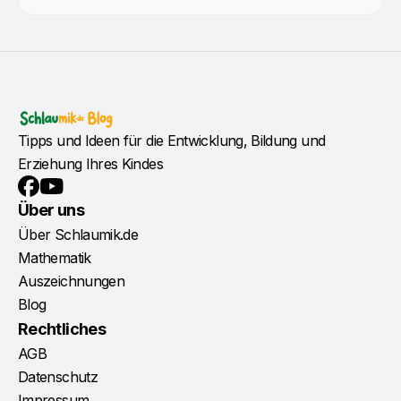
Tipps und Ideen für die Entwicklung, Bildung und
Erziehung Ihres Kindes
YouTube
Facebook
Über uns
Über Schlaumik.de
Mathematik
Auszeichnungen
Blog
Rechtliches
AGB
Datenschutz
Impressum