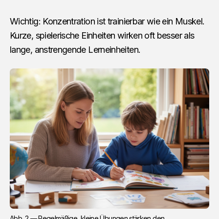
Wichtig: Konzentration ist trainierbar wie ein Muskel.
Kurze, spielerische Einheiten wirken oft besser als
lange, anstrengende Lerneinheiten.
Abb. 2 — Regelmäßige, kleine Übungen stärken den 