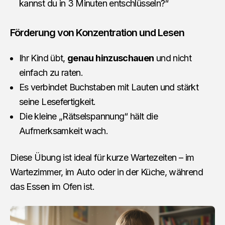
kannst du in 3 Minuten entschlüsseln?“
Förderung von Konzentration und Lesen
Ihr Kind übt,
genau hinzuschauen
und nicht
einfach zu raten.
Es verbindet Buchstaben mit Lauten und stärkt
seine Lesefertigkeit.
Die kleine „Rätselspannung“ hält die
Aufmerksamkeit wach.
Diese Übung ist ideal für kurze Wartezeiten – im
Wartezimmer, im Auto oder in der Küche, während
das Essen im Ofen ist.