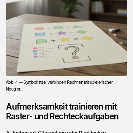
Abb. 4 — Symbolrätsel verbinden Rechnen mit spielerischer 
Neugier.
Aufmerksamkeit trainieren mit
Raster- und Rechteckaufgaben
Aufgaben mit Gitternetzen oder Rechtecken