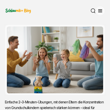
Menü
Suche
Einfache 2–3-Minuten-Übungen, mit denen Eltern die Konzentration
von Grundschulkindern spielerisch stärken können – ideal für