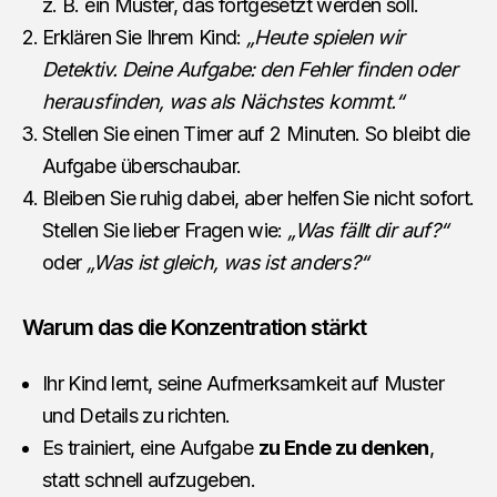
z. B. ein Muster, das fortgesetzt werden soll.
Erklären Sie Ihrem Kind:
„Heute spielen wir
Detektiv. Deine Aufgabe: den Fehler finden oder
herausfinden, was als Nächstes kommt.“
Stellen Sie einen Timer auf 2 Minuten. So bleibt die
Aufgabe überschaubar.
Bleiben Sie ruhig dabei, aber helfen Sie nicht sofort.
Stellen Sie lieber Fragen wie:
„Was fällt dir auf?“
oder
„Was ist gleich, was ist anders?“
Warum das die Konzentration stärkt
Ihr Kind lernt, seine Aufmerksamkeit auf Muster
und Details zu richten.
Es trainiert, eine Aufgabe
zu Ende zu denken
,
statt schnell aufzugeben.