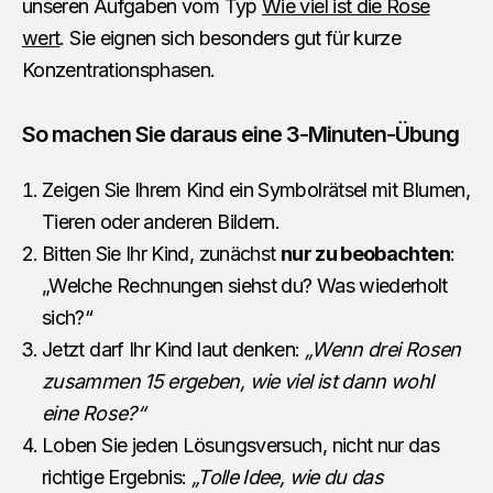
unseren Aufgaben vom Typ
Wie viel ist die Rose
wert
. Sie eignen sich besonders gut für kurze
Konzentrationsphasen.
So machen Sie daraus eine 3-Minuten-Übung
Zeigen Sie Ihrem Kind ein Symbolrätsel mit Blumen,
Tieren oder anderen Bildern.
Bitten Sie Ihr Kind, zunächst
nur zu beobachten
:
„Welche Rechnungen siehst du? Was wiederholt
sich?“
Jetzt darf Ihr Kind laut denken:
„Wenn drei Rosen
zusammen 15 ergeben, wie viel ist dann wohl
eine Rose?“
Loben Sie jeden Lösungsversuch, nicht nur das
richtige Ergebnis:
„Tolle Idee, wie du das