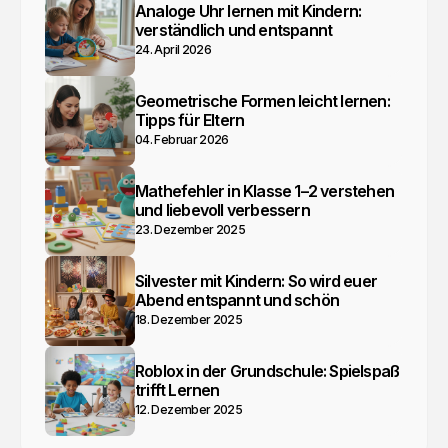
Analoge Uhr lernen mit Kindern:
verständlich und entspannt
24. April 2026
Geometrische Formen leicht lernen:
Tipps für Eltern
04. Februar 2026
Mathefehler in Klasse 1–2 verstehen
und liebevoll verbessern
23. Dezember 2025
Silvester mit Kindern: So wird euer
Abend entspannt und schön
18. Dezember 2025
Roblox in der Grundschule: Spielspaß
trifft Lernen
12. Dezember 2025