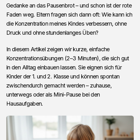
Gedanke an das Pausenbrot – und schon ist der rote
Faden weg. Eltern fragen sich dann oft: Wie kann ich
die Konzentration meines Kindes verbessern, ohne
Druck und ohne stundenlanges Üben?
In diesem Artikel zeigen wir kurze, einfache
Konzentrationsübungen (2–3 Minuten), die sich gut
in den Alltag einbauen lassen. Sie eignen sich für
Kinder der 1. und 2. Klasse und können spontan
zwischendurch gemacht werden – zuhause,
unterwegs oder als Mini-Pause bei den
Hausaufgaben.