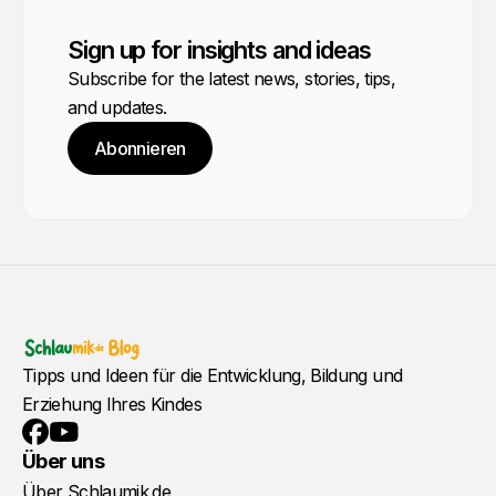
Sign up for insights and ideas
Subscribe for the latest news, stories, tips,
and updates.
Abonnieren
Tipps und Ideen für die Entwicklung, Bildung und
Erziehung Ihres Kindes
YouTube
Facebook
Über uns
Über Schlaumik.de