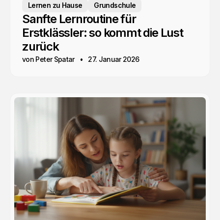
Lernen zu Hause
Grundschule
Sanfte Lernroutine für
Erstklässler: so kommt die Lust
zurück
von Peter Spatar
27. Januar 2026