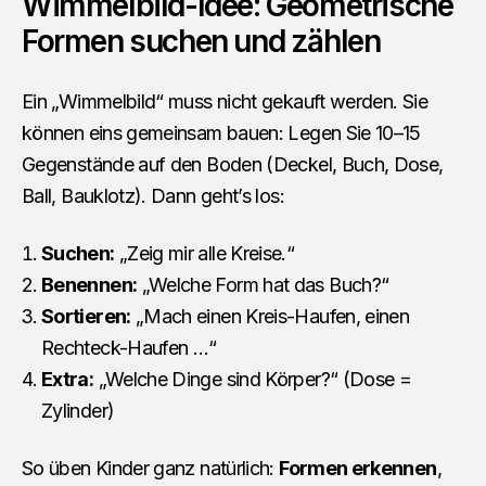
Wimmelbild-Idee: Geometrische
Formen suchen und zählen
Ein „Wimmelbild“ muss nicht gekauft werden. Sie
können eins gemeinsam bauen: Legen Sie 10–15
Gegenstände auf den Boden (Deckel, Buch, Dose,
Ball, Bauklotz). Dann geht’s los:
Suchen:
„Zeig mir alle Kreise.“
Benennen:
„Welche Form hat das Buch?“
Sortieren:
„Mach einen Kreis-Haufen, einen
Rechteck-Haufen …“
Extra:
„Welche Dinge sind Körper?“ (Dose =
Zylinder)
So üben Kinder ganz natürlich:
Formen erkennen
,