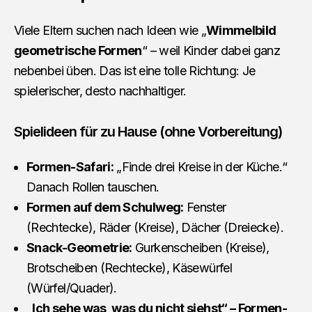
Viele Eltern suchen nach Ideen wie „
Wimmelbild
geometrische Formen
“ – weil Kinder dabei ganz
nebenbei üben. Das ist eine tolle Richtung: Je
spielerischer, desto nachhaltiger.
Spielideen für zu Hause (ohne Vorbereitung)
Formen-Safari:
„Finde drei Kreise in der Küche.“
Danach Rollen tauschen.
Formen auf dem Schulweg:
Fenster
(Rechtecke), Räder (Kreise), Dächer (Dreiecke).
Snack-Geometrie:
Gurkenscheiben (Kreise),
Brotscheiben (Rechtecke), Käsewürfel
(Würfel/Quader).
„Ich sehe was, was du nicht siehst“ – Formen-