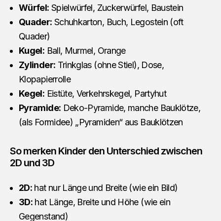
Würfel:
Spielwürfel, Zuckerwürfel, Baustein
Quader:
Schuhkarton, Buch, Legostein (oft
Quader)
Kugel:
Ball, Murmel, Orange
Zylinder:
Trinkglas (ohne Stiel), Dose,
Klopapierrolle
Kegel:
Eistüte, Verkehrskegel, Partyhut
Pyramide:
Deko-Pyramide, manche Bauklötze,
(als Formidee) „Pyramiden“ aus Bauklötzen
So merken Kinder den Unterschied zwischen
2D und 3D
2D:
hat nur Länge und Breite (wie ein Bild)
3D:
hat Länge, Breite und Höhe (wie ein
Gegenstand)