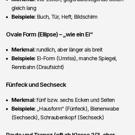
gleich lang
Beispiele:
Buch, Tür, Heft, Bildschirm
Ovale Form (Ellipse) – „wie ein Ei“
Merkmal:
rundlich, aber länger als breit
Beispiele:
Ei-Form (Umriss), manche Spiegel,
Rennbahn (Draufsicht)
Fünfeck und Sechseck
Merkmal:
fünf bzw. sechs Ecken und Seiten
Beispiele:
„Hausform“ (Fünfeck), Bienenwabe
(Sechseck), Schraubenkopf (Sechseck)