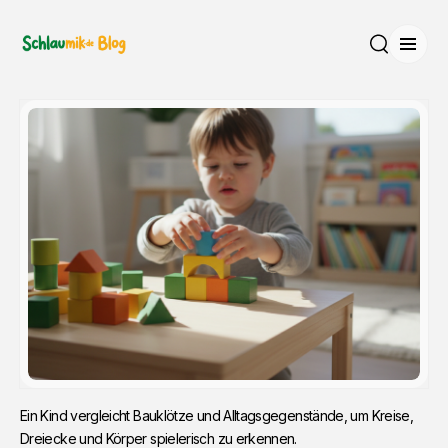
Menü
Suche
Ein Kind vergleicht Bauklötze und Alltagsgegenstände, um Kreise, 
Dreiecke und Körper spielerisch zu erkennen.