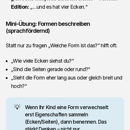
Edition:
„…und es hat vier Ecken.“
Mini-Übung: Formen beschreiben
(sprachfördernd)
Statt nur zu fragen „Welche Form ist das?“ hilft oft:
„Wie viele Ecken siehst du?“
„Sind die Seiten gerade oder rund?“
„Sieht die Form eher lang aus oder gleich breit und
hoch?“
💡
Wenn Ihr Kind eine Form verwechselt:
erst Eigenschaften sammeln
(Ecken/Seiten), dann benennen. Das
stärkt Denken – nicht nur