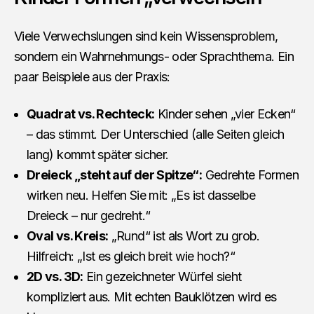
Viele Verwechslungen sind kein Wissensproblem,
sondern ein Wahrnehmungs- oder Sprachthema. Ein
paar Beispiele aus der Praxis:
Quadrat vs. Rechteck:
Kinder sehen „vier Ecken“
– das stimmt. Der Unterschied (alle Seiten gleich
lang) kommt später sicher.
Dreieck „steht auf der Spitze“:
Gedrehte Formen
wirken neu. Helfen Sie mit: „Es ist dasselbe
Dreieck – nur gedreht.“
Oval vs. Kreis:
„Rund“ ist als Wort zu grob.
Hilfreich: „Ist es gleich breit wie hoch?“
2D vs. 3D:
Ein gezeichneter Würfel sieht
kompliziert aus. Mit echten Bauklötzen wird es