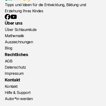
Tipps und Ideen für die Entwicklung, Bildung und
Erziehung Ihres Kindes
YouTube
Facebook
Über uns
Über Schlaumik.de
Mathematik
Auszeichnungen
Blog
Rechtliches
AGB
Datenschutz
Impressum
Kontakt
Kontakt
Hilfe & Support
Autor*in werden