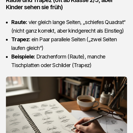
Raute und Trapez (oft ab Klasse 2/3, aber
Kinder sehen sie früh)
Raute:
vier gleich lange Seiten, „schiefes Quadrat“
(nicht ganz korrekt, aber kindgerecht als Einstieg)
Trapez:
ein Paar parallele Seiten („zwei Seiten
laufen gleich“)
Beispiele:
Drachenform (Raute), manche
Tischplatten oder Schilder (Trapez)