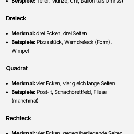
Beispiele:
Teller, Münze, Uhr, Ballon (als Umriss)
Dreieck
Merkmal:
drei Ecken, drei Seiten
Beispiele:
Pizzastück, Warndreieck (Form),
Wimpel
Quadrat
Merkmal:
vier Ecken, vier gleich lange Seiten
Beispiele:
Post-it, Schachbrettfeld, Fliese
(manchmal)
Rechteck
Merkmal:
vier Ecken, gegenüberliegende Seiten