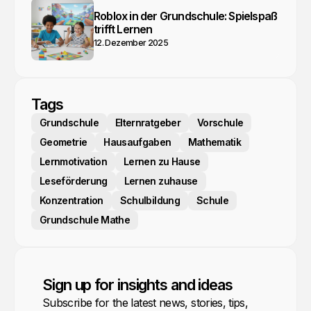
Roblox in der Grundschule: Spielspaß
trifft Lernen
12. Dezember 2025
Tags
Grundschule
Elternratgeber
Vorschule
Geometrie
Hausaufgaben
Mathematik
Lernmotivation
Lernen zu Hause
Leseförderung
Lernen zuhause
Konzentration
Schulbildung
Schule
Grundschule Mathe
Sign up for insights and ideas
Subscribe for the latest news, stories, tips,