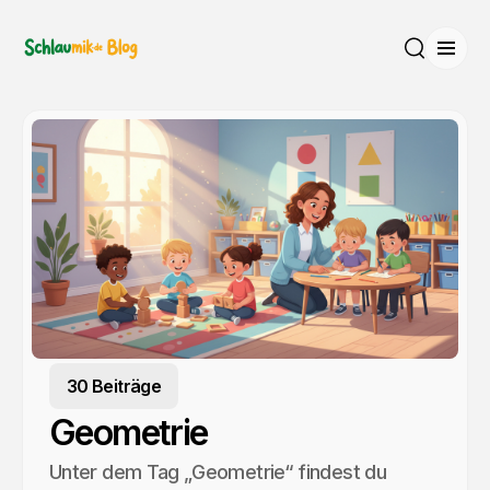
Menü
Suche
30 Beiträge
Geometrie
Unter dem Tag „Geometrie“ findest du