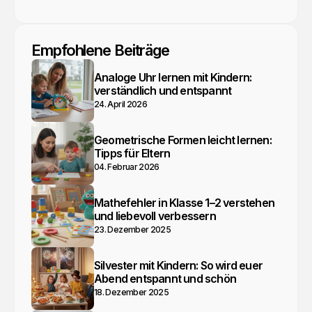
YouTube
Webseite
Facebook
Empfohlene Beiträge
Analoge Uhr lernen mit Kindern:
verständlich und entspannt
24. April 2026
Geometrische Formen leicht lernen:
Tipps für Eltern
04. Februar 2026
Mathefehler in Klasse 1–2 verstehen
und liebevoll verbessern
23. Dezember 2025
Silvester mit Kindern: So wird euer
Abend entspannt und schön
18. Dezember 2025