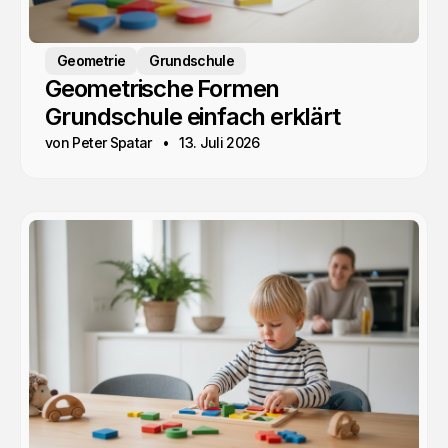
Geometrie
Grundschule
Geometrische Formen
Grundschule einfach erklärt
von Peter Spatar
13. Juli 2026