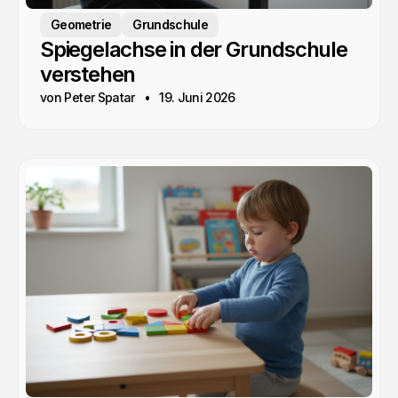
Geometrie
Grundschule
Spiegelachse in der Grundschule
verstehen
von Peter Spatar
19. Juni 2026