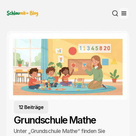
Menü
Suche
12 Beiträge
Grundschule Mathe
Unter „Grundschule Mathe“ finden Sie