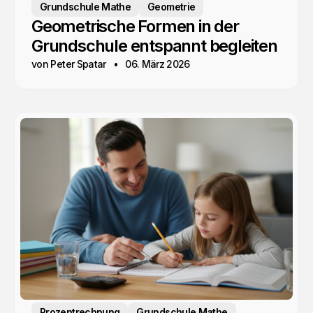
Grundschule Mathe
Geometrie
Geometrische Formen in der
Grundschule entspannt begleiten
von Peter Spatar
06. März 2026
Prozentrechnung
Grundschule Mathe