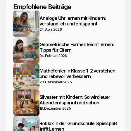
Empfohlene Beiträge
Analoge Uhr lernen mit Kindern:
verständlich und entspannt
24. April 2026
Geometrische Formen leicht lernen:
Tipps für Eltern
04. Februar 2026
Mathefehler in Klasse 1–2 verstehen
und liebevoll verbessern
23. Dezember 2025
Silvester mit Kindern: So wird euer
Abend entspannt und schön
18. Dezember 2025
Roblox in der Grundschule: Spielspaß
trifft Lernen