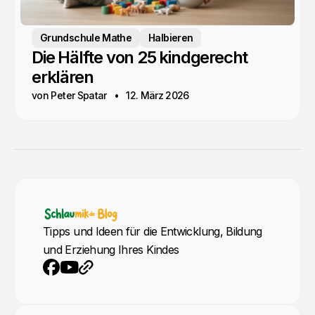
Grundschule Mathe
Halbieren
Die Hälfte von 25 kindgerecht
erklären
von Peter Spatar
12. März 2026
Tipps und Ideen für die Entwicklung, Bildung
und Erziehung Ihres Kindes
YouTube
Webseite
Facebook