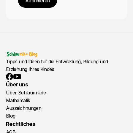
Abonnieren
Tipps und Ideen für die Entwicklung, Bildung und
Erziehung Ihres Kindes
YouTube
Facebook
Über uns
Über Schlaumik.de
Mathematik
Auszeichnungen
Blog
Rechtliches
AGB