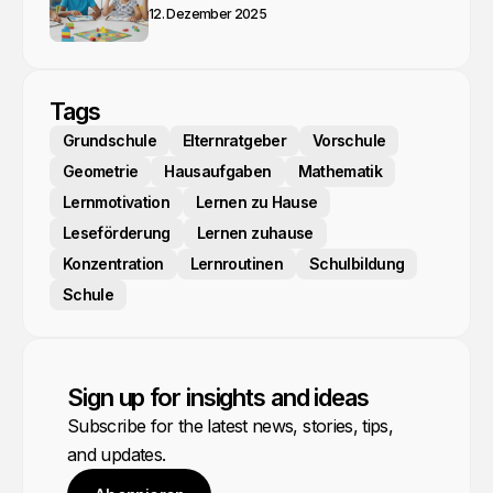
12. Dezember 2025
Tags
Grundschule
Elternratgeber
Vorschule
Geometrie
Hausaufgaben
Mathematik
Lernmotivation
Lernen zu Hause
Leseförderung
Lernen zuhause
Konzentration
Lernroutinen
Schulbildung
Schule
Sign up for insights and ideas
Subscribe for the latest news, stories, tips,
and updates.