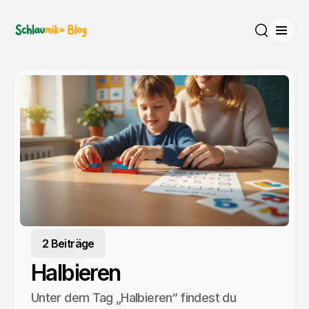
Menü
Suche
2 Beiträge
Halbieren
Unter dem Tag „Halbieren“ findest du