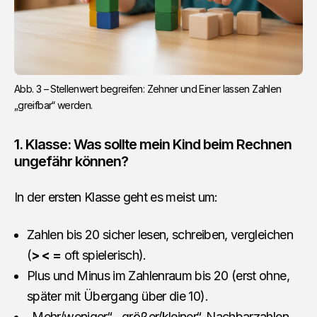
Abb. 3 – Stellenwert begreifen: Zehner und Einer lassen Zahlen 
„greifbar“ werden.
1. Klasse: Was sollte mein Kind beim Rechnen
ungefähr können?
In der ersten Klasse geht es meist um:
Zahlen bis 20 sicher lesen, schreiben, vergleichen
(
> < =
oft spielerisch).
Plus und Minus im Zahlenraum bis 20 (erst ohne,
später mit Übergang über die 10).
„Mehr/weniger“, „größer/kleiner“, Nachbarzahlen,