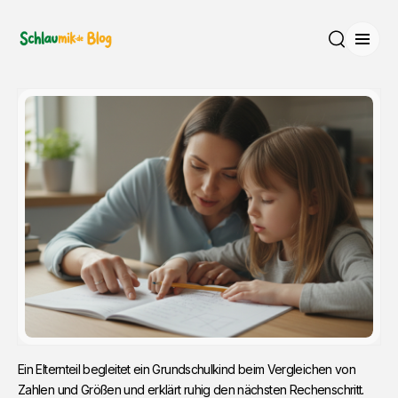
Menü
Suche
Ein Elternteil begleitet ein Grundschulkind beim Vergleichen von 
Zahlen und Größen und erklärt ruhig den nächsten Rechenschritt.