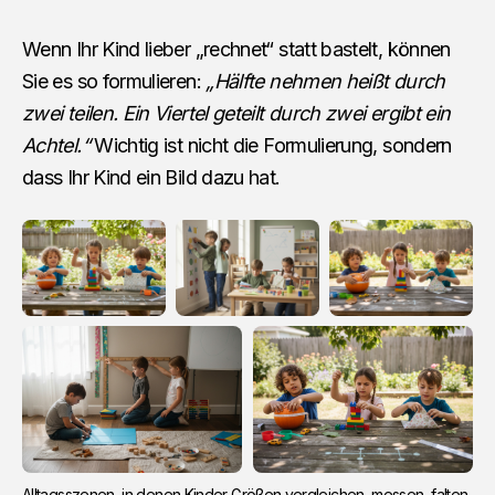
Wenn Ihr Kind lieber „rechnet“ statt bastelt, können
Sie es so formulieren:
„Hälfte nehmen heißt durch
zwei teilen. Ein Viertel geteilt durch zwei ergibt ein
Achtel.“
Wichtig ist nicht die Formulierung, sondern
dass Ihr Kind ein Bild dazu hat.
Alltagsszenen, in denen Kinder Größen vergleichen, messen, falten 