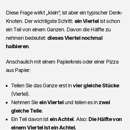
Diese Frage wirkt „klein“, ist aber ein typischer Denk-
Knoten. Der wichtigste Schritt:
ein Viertel
ist schon
ein Teil von einem Ganzen. Davon die Hälfte zu
nehmen bedeutet:
dieses Viertel nochmal
halbieren
.
Anschaulich mit einem Papierkreis oder einer Pizza
aus Papier:
Teilen Sie das Ganze erst in
vier gleiche Stücke
(Viertel).
Nehmen Sie
ein Viertel
und teilen es in
zwei
gleiche Teile
.
Ein Teil davon ist
ein Achtel
. Also:
Die Hälfte von
einem Viertel ist ein Achtel.