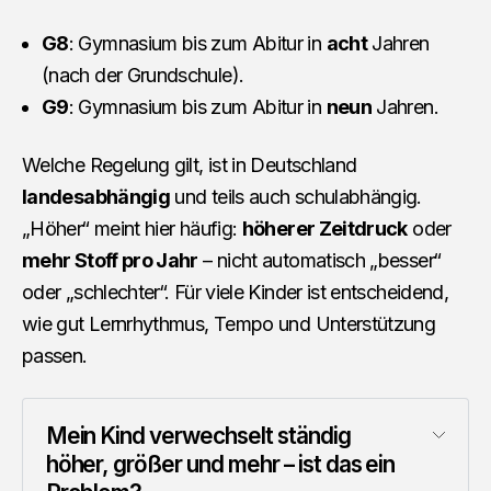
G8
: Gymnasium bis zum Abitur in
acht
Jahren
(nach der Grundschule).
G9
: Gymnasium bis zum Abitur in
neun
Jahren.
Welche Regelung gilt, ist in Deutschland
landesabhängig
und teils auch schulabhängig.
„Höher“ meint hier häufig:
höherer Zeitdruck
oder
mehr Stoff pro Jahr
– nicht automatisch „besser“
oder „schlechter“. Für viele Kinder ist entscheidend,
wie gut Lernrhythmus, Tempo und Unterstützung
passen.
Mein Kind verwechselt ständig 
höher, größer und mehr – ist das ein 