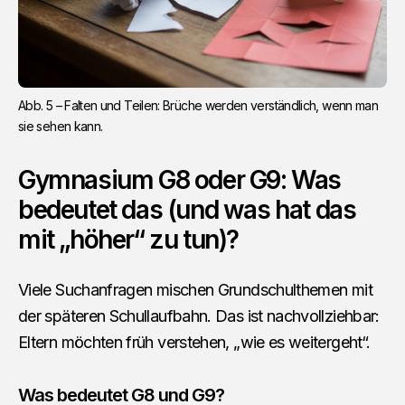
Abb. 5 – Falten und Teilen: Brüche werden verständlich, wenn man 
sie sehen kann.
Gymnasium G8 oder G9: Was
bedeutet das (und was hat das
mit „höher“ zu tun)?
Viele Suchanfragen mischen Grundschulthemen mit
der späteren Schullaufbahn. Das ist nachvollziehbar:
Eltern möchten früh verstehen, „wie es weitergeht“.
Was bedeutet G8 und G9?