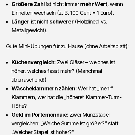
Größere Zahl
ist nicht immer
mehr Wert
, wenn
Einheiten wechseln (z. B. 100 Cent = 1 Euro).
Länger
ist nicht
schwerer
(Holzlineal vs.
Metallgewicht).
Gute Mini-Übungen für zu Hause (ohne Arbeitsblatt):
Küchenvergleich:
Zwei Gläser – welches ist
höher, welches fasst mehr? (Manchmal
überraschend!)
Wäscheklammern zählen:
Wer hat „mehr“
Klammern, wer hat die „höhere“ Klammer-Turm-
Höhe?
Geld im Portemonnaie:
Zwei Münzstapel
vergleichen: „Welche Summe ist größer?“ statt
„Welcher Stapel ist höher?“