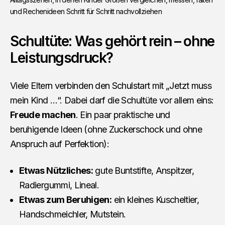
und Rechenideen Schritt für Schritt nachvollziehen
Schultüte: Was gehört rein – ohne
Leistungsdruck?
Viele Eltern verbinden den Schulstart mit „Jetzt muss
mein Kind …“. Dabei darf die Schultüte vor allem eins:
Freude machen
. Ein paar praktische und
beruhigende Ideen (ohne Zuckerschock und ohne
Anspruch auf Perfektion):
Etwas Nützliches:
gute Buntstifte, Anspitzer,
Radiergummi, Lineal.
Etwas zum Beruhigen:
ein kleines Kuscheltier,
Handschmeichler, Mutstein.