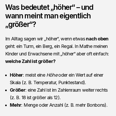
Was bedeutet „höher“ – und
wann meint man eigentlich
„größer“?
Im Alltag sagen wir „höher“, wenn etwas
nach oben
geht: ein Turm, ein Berg, ein Regal. In Mathe meinen
Kinder und Erwachsene mit „höher“ aber oft einfach:
welche Zahl ist größer?
Höher
: meist eine
Höhe
oder ein Wert auf einer
Skala (z. B. Temperatur, Punktestand).
Größer
: eine Zahl ist im Zahlenraum weiter rechts
(z. B. 18 ist größer als 12).
Mehr
: Menge oder Anzahl (z. B. mehr Bonbons).