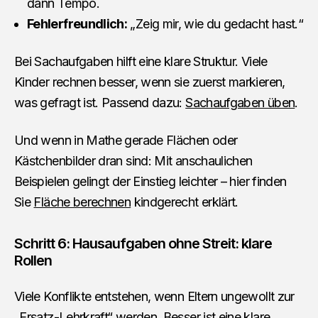
dann Tempo.
Fehlerfreundlich:
„Zeig mir, wie du gedacht hast.“
Bei Sachaufgaben hilft eine klare Struktur. Viele
Kinder rechnen besser, wenn sie zuerst markieren,
was gefragt ist. Passend dazu:
Sachaufgaben üben
.
Und wenn in Mathe gerade Flächen oder
Kästchenbilder dran sind: Mit anschaulichen
Beispielen gelingt der Einstieg leichter – hier finden
Sie
Fläche berechnen
kindgerecht erklärt.
Schritt 6: Hausaufgaben ohne Streit: klare
Rollen
Viele Konflikte entstehen, wenn Eltern ungewollt zur
„Ersatz-Lehrkraft“ werden. Besser ist eine klare