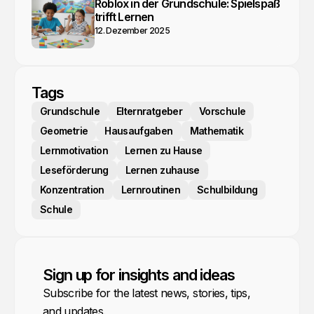
Roblox in der Grundschule: Spielspaß
trifft Lernen
12. Dezember 2025
Tags
Grundschule
Elternratgeber
Vorschule
Geometrie
Hausaufgaben
Mathematik
Lernmotivation
Lernen zu Hause
Leseförderung
Lernen zuhause
Konzentration
Lernroutinen
Schulbildung
Schule
Sign up for insights and ideas
Subscribe for the latest news, stories, tips,
and updates.