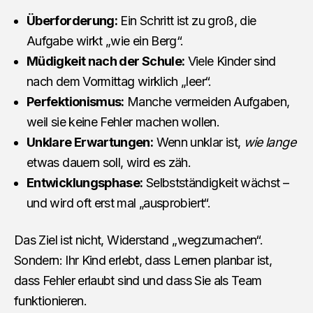
Überforderung:
Ein Schritt ist zu groß, die
Aufgabe wirkt „wie ein Berg“.
Müdigkeit nach der Schule:
Viele Kinder sind
nach dem Vormittag wirklich „leer“.
Perfektionismus:
Manche vermeiden Aufgaben,
weil sie keine Fehler machen wollen.
Unklare Erwartungen:
Wenn unklar ist,
wie lange
etwas dauern soll, wird es zäh.
Entwicklungsphase:
Selbstständigkeit wächst –
und wird oft erst mal „ausprobiert“.
Das Ziel ist nicht, Widerstand „wegzumachen“.
Sondern: Ihr Kind erlebt, dass Lernen planbar ist,
dass Fehler erlaubt sind und dass Sie als Team
funktionieren.