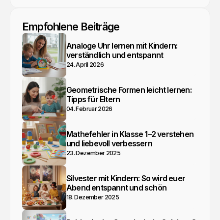
Empfohlene Beiträge
Analoge Uhr lernen mit Kindern:
verständlich und entspannt
24. April 2026
Geometrische Formen leicht lernen:
Tipps für Eltern
04. Februar 2026
Mathefehler in Klasse 1–2 verstehen
und liebevoll verbessern
23. Dezember 2025
Silvester mit Kindern: So wird euer
Abend entspannt und schön
18. Dezember 2025