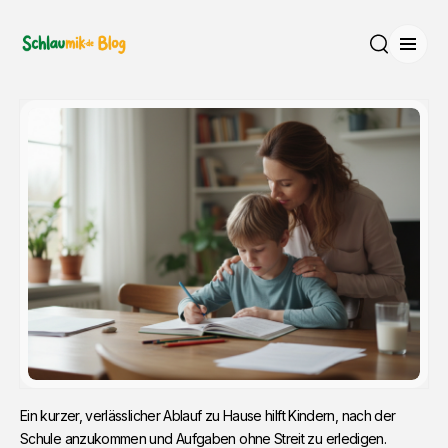
Menü
Suche
Ein kurzer, verlässlicher Ablauf zu Hause hilft Kindern, nach der 
Schule anzukommen und Aufgaben ohne Streit zu erledigen.