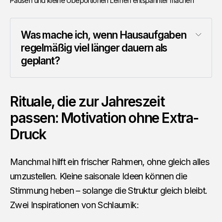
Pausen und kleine Übeportionen Lernen entspannter machen
Was mache ich, wenn Hausaufgaben 
regelmäßig viel länger dauern als 
geplant?
Rituale, die zur Jahreszeit
passen: Motivation ohne Extra-
Druck
Manchmal hilft ein frischer Rahmen, ohne gleich alles
umzustellen. Kleine saisonale Ideen können die
Stimmung heben – solange die Struktur gleich bleibt.
Zwei Inspirationen von Schlaumik: