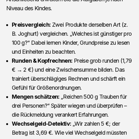
Niveau des Kindes.
Preisvergleich:
Zwei Produkte derselben Art (z.
B. Joghurt) vergleichen. „Welches ist günstiger pro
100 g?“ Dabei lernen Kinder, Grundpreise zu lesen
und Einheiten zu beachten.
Runden & Kopfrechnen:
Preise grob runden (1,79
€ → 2 €) und eine Zwischensumme bilden. Das
trainiert überschlägiges Rechnen und schärft ein
Gefühl für Größenordnungen.
Mengen schätzen:
„Reichen 500 g Trauben für
drei Personen?“ Später wiegen und überprüfen –
die Rückmeldung verankert Erfahrungen.
Wechselgeld-Detektiv:
„Wir zahlen 5 €; der
Betrag ist 3,69 €. Wie viel Wechselgeld müssten