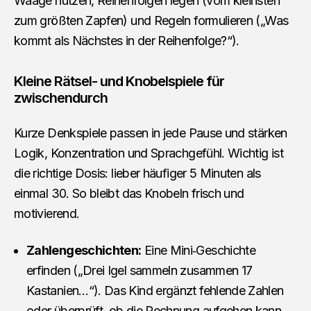
Waage nutzen, Reihenfolgen legen (vom kleinsten
zum größten Zapfen) und Regeln formulieren („Was
kommt als Nächstes in der Reihenfolge?“).
Kleine Rätsel- und Knobelspiele für
zwischendurch
Kurze Denkspiele passen in jede Pause und stärken
Logik, Konzentration und Sprachgefühl. Wichtig ist
die richtige Dosis: lieber häufiger 5 Minuten als
einmal 30. So bleibt das Knobeln frisch und
motivierend.
Zahlengeschichten:
Eine Mini‑Geschichte
erfinden („Drei Igel sammeln zusammen 17
Kastanien…“). Das Kind ergänzt fehlende Zahlen
oder überprüft, ob die Rechnung aufgehen kann.