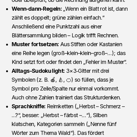
Wenn‑dann‑Regeln:
„Wenn ein Blatt rot ist, dann
zählt es doppelt; grüne zählen einfach.“
Anschließend eine Punktzahl aus einer
Blättersammlung bilden – Logik trifft Rechnen.
Muster fortsetzen:
Aus Stiften oder Kastanien
eine Reihe legen (groß–klein–klein–groß–…); das
Kind setzt fort oder findet den „Fehler im Muster“.
Alltags-Sudoku light:
3×3‑Gitter mit drei
Symbolen (z. B. 🍎, 🍐, 🍊) so füllen, dass je
Symbol pro Zeile/Spalte nur einmal vorkommt.
Auch ohne Zahlen trainiert das Strukturdenken.
Sprachkniffe:
Reimketten („Herbst – Schmerz –
…?“, besser: „Herbst – färbst –…“), Silben
klatschen, Kategorien sammeln („Nenne fünf
Wörter zum Thema Wald“). Das fördert