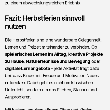
zu einem abwechslungsreichen Erlebnis.
Fazit: Herbstferien sinnvoll
nutzen
Die Herbstferien sind eine wunderbare Gelegenheit,
Lernen und Freizeit miteinander zu verbinden. Ob
spielerisches Lernen im Alltag
,
kreative Projekte
zu Hause
,
Naturerlebnisse und Bewegung
oder
digitale Lernangebote
– jede Aktivität trägt dazu
bei, dass Kinder mit Freude und Motivation Neues
entdecken. Dabei geht es nicht um klassischen
Unterricht, sondern um das Erleben, Staunen und
Ausprobieren.
Mit kleinen Impulsen können Eltern und Kinder