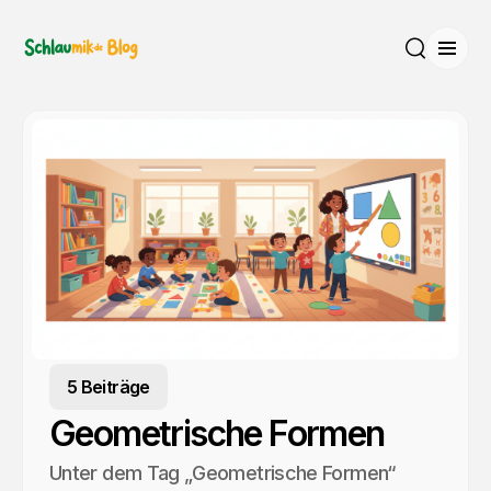
Menü
Suche
5 Beiträge
Geometrische Formen
Unter dem Tag „Geometrische Formen“