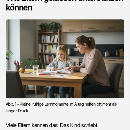
können
Abb. 1 – Kleine, ruhige Lernmomente im Alltag helfen oft mehr als 
langer Druck.
Viele Eltern kennen das: Das Kind schiebt