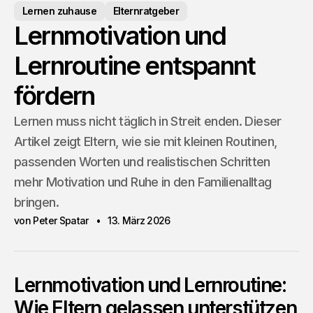
Lernen zuhause
Elternratgeber
Lernmotivation und
Lernroutine entspannt
fördern
Lernen muss nicht täglich in Streit enden. Dieser
Artikel zeigt Eltern, wie sie mit kleinen Routinen,
passenden Worten und realistischen Schritten
mehr Motivation und Ruhe in den Familienalltag
bringen.
von Peter Spatar
13. März 2026
Lernmotivation und Lernroutine:
Wie Eltern gelassen unterstützen