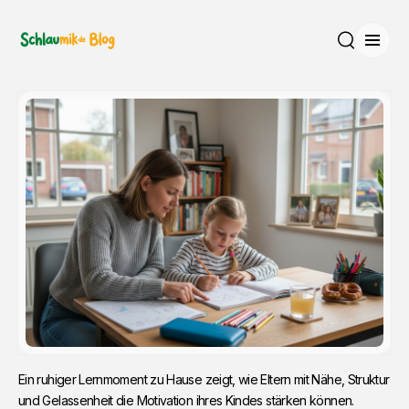
Menü
Suche
Ein ruhiger Lernmoment zu Hause zeigt, wie Eltern mit Nähe, Struktur 
und Gelassenheit die Motivation ihres Kindes stärken können.