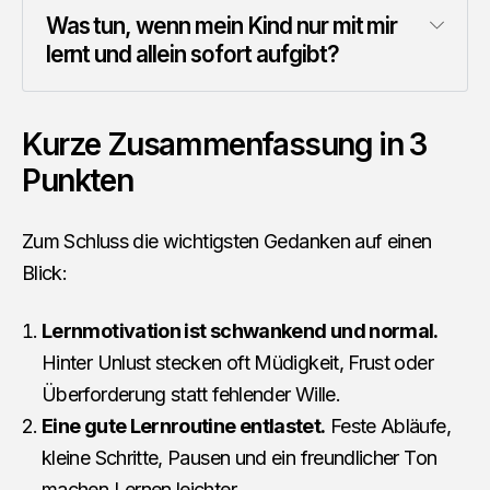
Was tun, wenn mein Kind nur mit mir 
lernt und allein sofort aufgibt?
Kurze Zusammenfassung in 3
Punkten
Zum Schluss die wichtigsten Gedanken auf einen
Blick:
Lernmotivation ist schwankend und normal.
Hinter Unlust stecken oft Müdigkeit, Frust oder
Überforderung statt fehlender Wille.
Eine gute Lernroutine entlastet.
Feste Abläufe,
kleine Schritte, Pausen und ein freundlicher Ton
machen Lernen leichter.