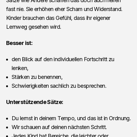
Sätze wie Andere schaffen das doch auch helfen
fast nie. Sie erhöhen eher Scham und Widerstand.
Kinder brauchen das Gefühl, dass ihr eigener
Lernweg gesehen wird.
Besser ist:
den Blick auf den individuellen Fortschritt zu
lenken,
Stärken zu benennen,
Schwierigkeiten sachlich zu besprechen.
Unterstützende Sätze:
Du lernst in deinem Tempo, und das ist in Ordnung.
Wir schauen auf deinen nächsten Schritt.
Jedes Kind hat Bereiche, die leichter oder