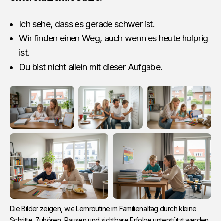
Ich sehe, dass es gerade schwer ist.
Wir finden einen Weg, auch wenn es heute holprig
ist.
Du bist nicht allein mit dieser Aufgabe.
Die Bilder zeigen, wie Lernroutine im Familienalltag durch kleine 
Schritte, Zuhören, Pausen und sichtbare Erfolge unterstützt werden 