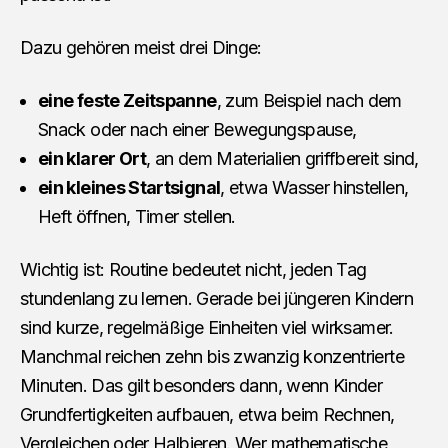
Dazu gehören meist drei Dinge:
eine feste Zeitspanne
, zum Beispiel nach dem
Snack oder nach einer Bewegungspause,
ein klarer Ort
, an dem Materialien griffbereit sind,
ein kleines Startsignal
, etwa Wasser hinstellen,
Heft öffnen, Timer stellen.
Wichtig ist: Routine bedeutet nicht, jeden Tag
stundenlang zu lernen. Gerade bei jüngeren Kindern
sind kurze, regelmäßige Einheiten viel wirksamer.
Manchmal reichen zehn bis zwanzig konzentrierte
Minuten. Das gilt besonders dann, wenn Kinder
Grundfertigkeiten aufbauen, etwa beim Rechnen,
Vergleichen oder Halbieren. Wer mathematische