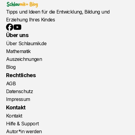
Tipps und Ideen für die Entwicklung, Bildung und
Erziehung Ihres Kindes
YouTube
Facebook
Über uns
Über Schlaumik.de
Mathematik
Auszeichnungen
Blog
Rechtliches
AGB
Datenschutz
Impressum
Kontakt
Kontakt
Hilfe & Support
Autor*in werden