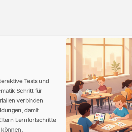
teraktive Tests und
atik Schritt für
rialien verbinden
eldungen, damit
tern Lernfortschritte
n können.