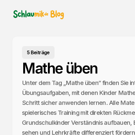
5 Beiträge
Mathe üben
Unter dem Tag „Mathe üben“ finden Sie in
Übungsaufgaben, mit denen Kinder Mathem
Schritt sicher anwenden lernen. Alle Mate
spielerisches Training mit direkten Rückm
Grundschulkinder Verständnis aufbauen, El
sehen und Lehrkräfte differenziert förder