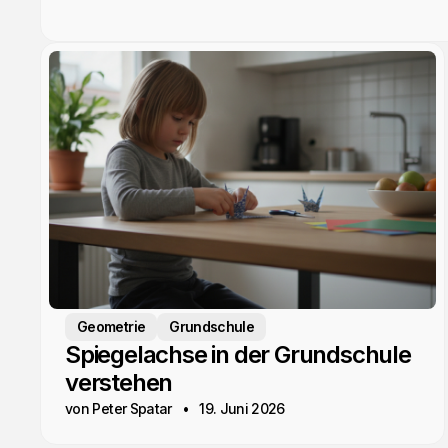
Geometrie
Grundschule
Spiegelachse in der Grundschule
verstehen
von Peter Spatar
19. Juni 2026