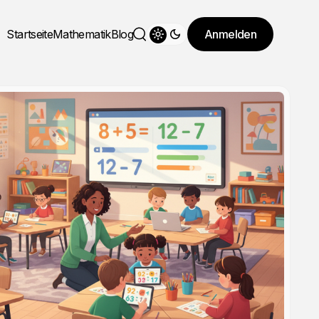
Startseite
Mathematik
Blog
Anmelden
Theme wechseln
Suche