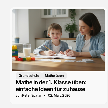
Grundschule
Mathe üben
Mathe in der 1. Klasse üben:
einfache Ideen für zuhause
von Peter Spatar
02. März 2026