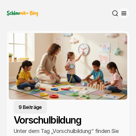
Menü
Suche
9 Beiträge
Vorschulbildung
Unter dem Tag „Vorschulbildung“ finden Sie