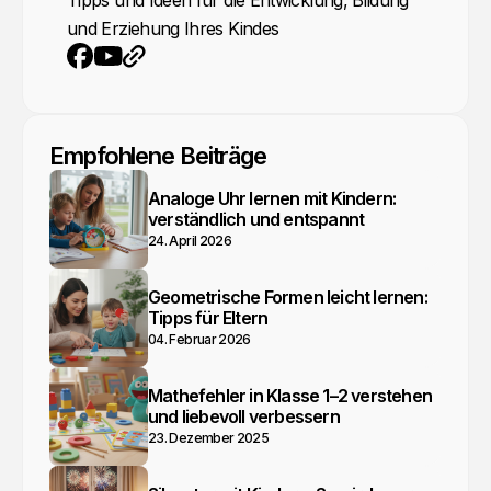
Tipps und Ideen für die Entwicklung, Bildung
und Erziehung Ihres Kindes
YouTube
Webseite
Facebook
Empfohlene Beiträge
Analoge Uhr lernen mit Kindern:
verständlich und entspannt
24. April 2026
Geometrische Formen leicht lernen:
Tipps für Eltern
04. Februar 2026
Mathefehler in Klasse 1–2 verstehen
und liebevoll verbessern
23. Dezember 2025