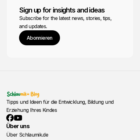
Sign up for insights and ideas
Subscribe for the latest news, stories, tips,
and updates.
Abonnieren
Tipps und Ideen für die Entwicklung, Bildung und
Erziehung Ihres Kindes
YouTube
Facebook
Über uns
Über Schlaumik.de