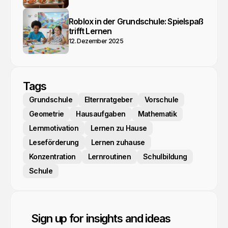
Roblox in der Grundschule: Spielspaß
trifft Lernen
12. Dezember 2025
Tags
Grundschule
Elternratgeber
Vorschule
Geometrie
Hausaufgaben
Mathematik
Lernmotivation
Lernen zu Hause
Leseförderung
Lernen zuhause
Konzentration
Lernroutinen
Schulbildung
Schule
Sign up for insights and ideas