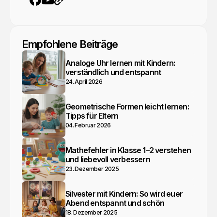
YouTube
Webseite
Facebook
Empfohlene Beiträge
Analoge Uhr lernen mit Kindern:
verständlich und entspannt
24. April 2026
Geometrische Formen leicht lernen:
Tipps für Eltern
04. Februar 2026
Mathefehler in Klasse 1–2 verstehen
und liebevoll verbessern
23. Dezember 2025
Silvester mit Kindern: So wird euer
Abend entspannt und schön
18. Dezember 2025