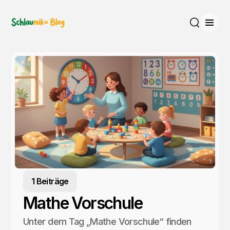
Menü
Suche
1 Beiträge
Mathe Vorschule
Unter dem Tag „Mathe Vorschule“ finden