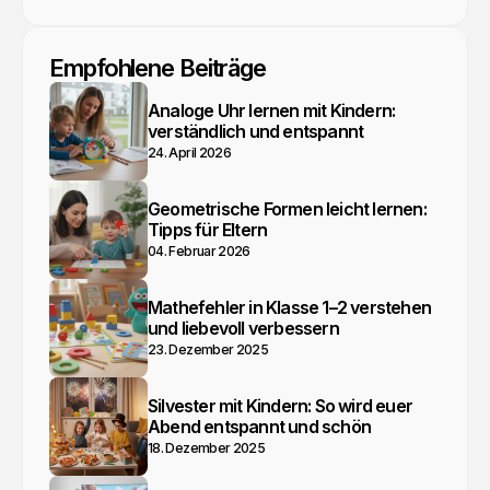
Empfohlene Beiträge
Analoge Uhr lernen mit Kindern:
verständlich und entspannt
24. April 2026
Geometrische Formen leicht lernen:
Tipps für Eltern
04. Februar 2026
Mathefehler in Klasse 1–2 verstehen
und liebevoll verbessern
23. Dezember 2025
Silvester mit Kindern: So wird euer
Abend entspannt und schön
18. Dezember 2025