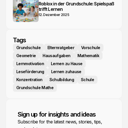
Roblox in der Grundschule: Spielspaß
trifft Lernen
12. Dezember 2025
Tags
Grundschule
Elternratgeber
Vorschule
Geometrie
Hausaufgaben
Mathematik
Lernmotivation
Lernen zu Hause
Leseförderung
Lernen zuhause
Konzentration
Schulbildung
Schule
Grundschule Mathe
Sign up for insights and ideas
Subscribe for the latest news, stories, tips,