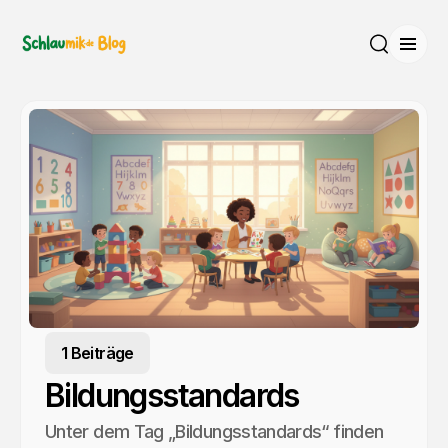
Menü
Suche
1 Beiträge
Bildungsstandards
Unter dem Tag „Bildungsstandards“ finden