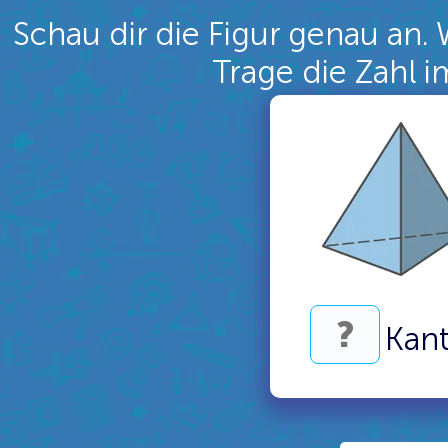
Schau dir die Figur genau an. 
Trage die Zahl i
Kan