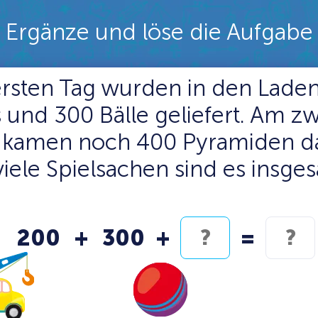
Ergänze und löse die Aufgabe
rsten Tag wurden in den Lade
 und 300 Bälle geliefert. Am z
 kamen noch 400 Pyramiden d
viele Spielsachen sind es insge
200
+
300
+
=