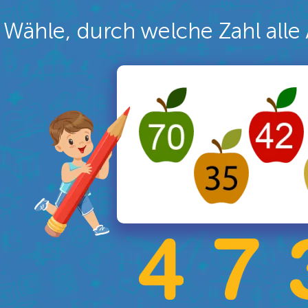
Wähle, durch welche Zahl alle 