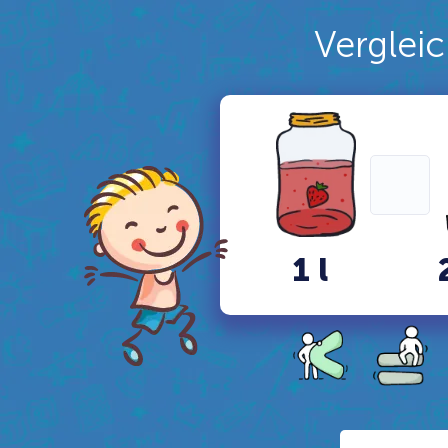
Verglei
1 l