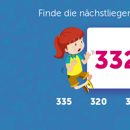
Finde die nächstliege
33
335
320