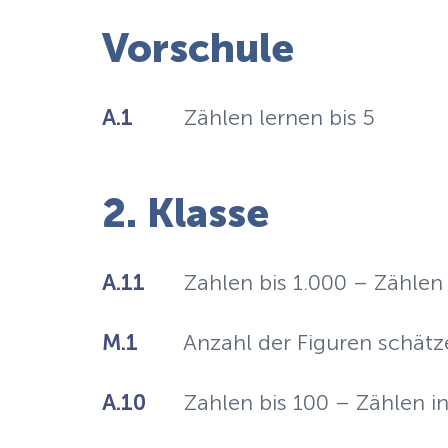
Vorschule
A.1
Zählen lernen bis 5
2. Klasse
A.11
Zahlen bis 1.000 – Zählen 
M.1
Anzahl der Figuren schätz
A.10
Zahlen bis 100 – Zählen in