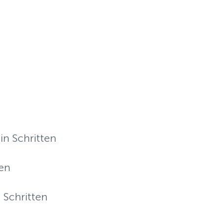
in Schritten
en
 Schritten