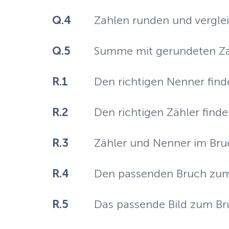
Q.4
Zahlen runden und vergle
Q.5
Summe mit gerundeten Za
R.1
Den richtigen Nenner find
R.2
Den richtigen Zähler find
R.3
Zähler und Nenner im Bru
R.4
Den passenden Bruch zum 
R.5
Das passende Bild zum Br