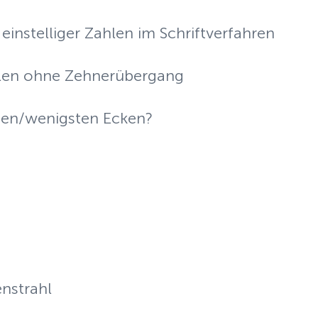
einstelliger Zahlen im Schriftverfahren
hlen ohne Zehnerübergang
ten/wenigsten Ecken?
nstrahl