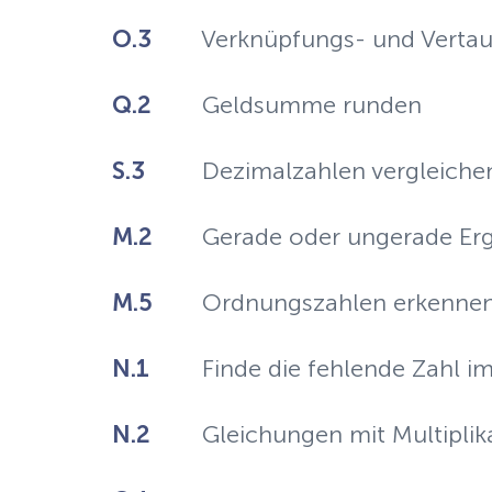
O.3
Verknüpfungs- und Vertau
Q.2
Geldsumme runden
S.3
Dezimalzahlen vergleiche
M.2
Gerade oder ungerade Erg
M.5
Ordnungszahlen erkenne
N.1
Finde die fehlende Zahl i
N.2
Gleichungen mit Multiplik