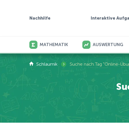
Interaktive Aufg
Nachhilfe
MATHEMATIK
AUSWERTUNG
›
Schlaumik
Suche nach Tag "Online-Übu
Su