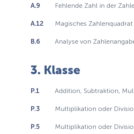
A.9
Fehlende Zahl in der Zahl
A.12
Magisches Zahlenquadrat
B.6
Analyse von Zahlenangab
3. Klasse
P.1
Addition, Subtraktion, Mult
P.3
Multiplikation oder Divisio
P.5
Multiplikation oder Divisio