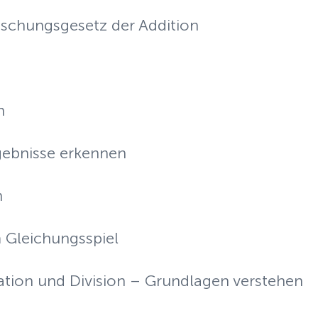
schungsgesetz der Addition
n
ebnisse erkennen
n
m Gleichungsspiel
ation und Division – Grundlagen verstehen