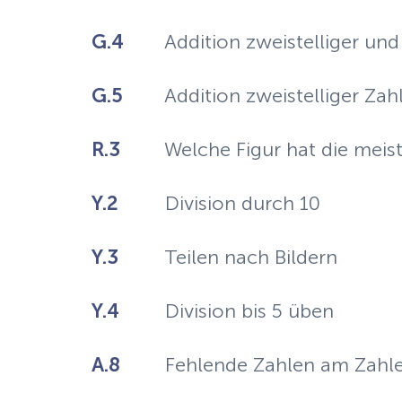
G.4
Addition zweistelliger und 
G.5
Addition zweistelliger Za
R.3
Welche Figur hat die meis
Y.2
Division durch 10
Y.3
Teilen nach Bildern
Y.4
Division bis 5 üben
A.8
Fehlende Zahlen am Zahle