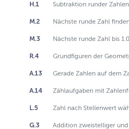
H.1
Subtraktion runder Zahlen
M.2
Nächste runde Zahl finde
M.3
Nächste runde Zahl bis 1.
R.4
Grundfiguren der Geometri
A.13
Gerade Zahlen auf dem Za
A.14
Zählaufgaben mit Zahlenf
L.5
Zahl nach Stellenwert wä
G.3
Addition zweistelliger und 