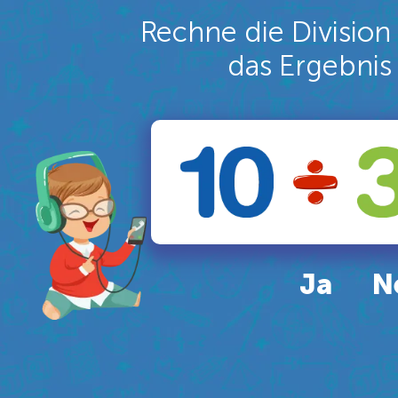
Rechne die Division
das Ergebnis
Ja
N