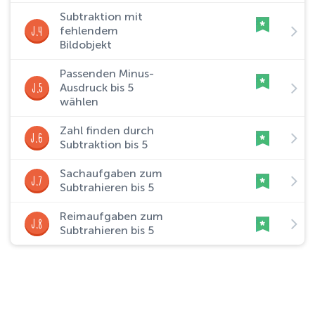
Subtraktion mit
J.4
fehlendem
Bildobjekt
Passenden Minus-
J.5
Ausdruck bis 5
wählen
Zahl finden durch
J.6
Subtraktion bis 5
Sachaufgaben zum
J.7
Subtrahieren bis 5
Reimaufgaben zum
J.8
Subtrahieren bis 5