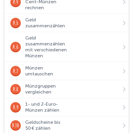
R.4
Cent-Münzen
rechnen
Geld
R.5
zusammenzählen
Geld
zusammenzählen
R.6
mit verschiedenen
Münzen
Münzen
R.7
umtauschen
Münzgruppen
R.8
vergleichen
1- und 2-Euro-
R.9
Münzen zählen
Geldscheine bis
R.10
50 € zählen