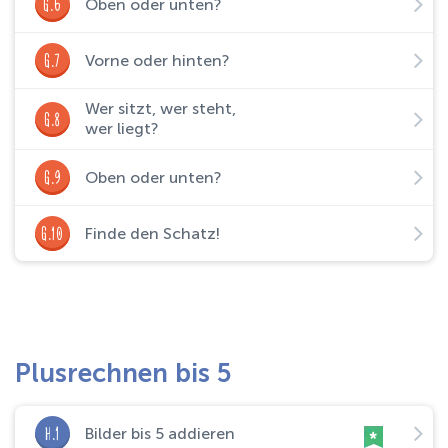
G.6
Oben oder unten?
G.7
Vorne oder hinten?
Wer sitzt, wer steht,
G.8
wer liegt?
G.9
Oben oder unten?
G.10
Finde den Schatz!
Plusrechnen bis 5
H.1
Bilder bis 5 addieren