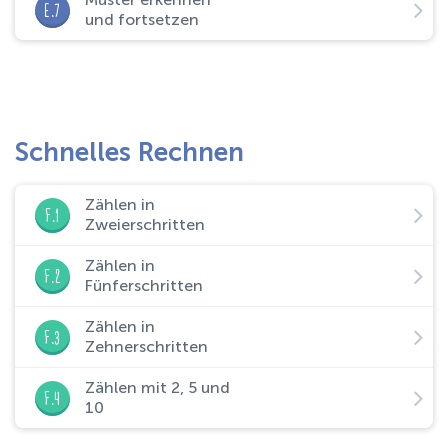
E.7
und fortsetzen
Schnelles Rechnen
Zählen in
F.1
Zweierschritten
Zählen in
F.2
Fünferschritten
Zählen in
F.3
Zehnerschritten
Zählen mit 2, 5 und
F.4
10