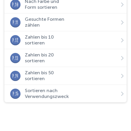
Nach Farbe und
P.10
Form sortieren
Gesuchte Formen
P.11
zählen
Zahlen bis 10
P.12
sortieren
Zahlen bis 20
P.13
sortieren
Zahlen bis 50
P.14
sortieren
Sortieren nach
P.15
Verwendungszweck