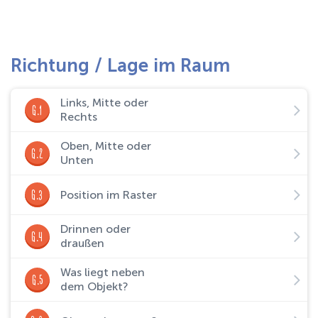
Richtung / Lage im Raum
Links, Mitte oder
G.1
Rechts
Oben, Mitte oder
G.2
Unten
G.3
Position im Raster
Drinnen oder
G.4
draußen
Was liegt neben
G.5
dem Objekt?