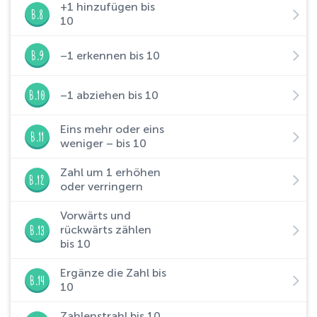
+1 hinzufügen bis
B.8
10
B.9
–1 erkennen bis 10
B.10
–1 abziehen bis 10
Eins mehr oder eins
B.11
weniger – bis 10
Zahl um 1 erhöhen
B.12
oder verringern
Vorwärts und
B.13
rückwärts zählen
bis 10
Ergänze die Zahl bis
B.14
10
Zahlenstrahl bis 10