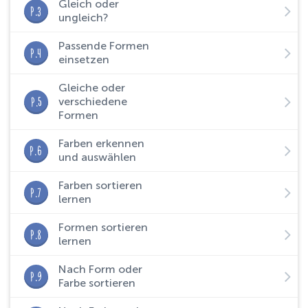
Gleich oder
P.3
ungleich?
Passende Formen
P.4
einsetzen
Gleiche oder
P.5
verschiedene
Formen
Farben erkennen
P.6
und auswählen
Farben sortieren
P.7
lernen
Formen sortieren
P.8
lernen
Nach Form oder
P.9
Farbe sortieren