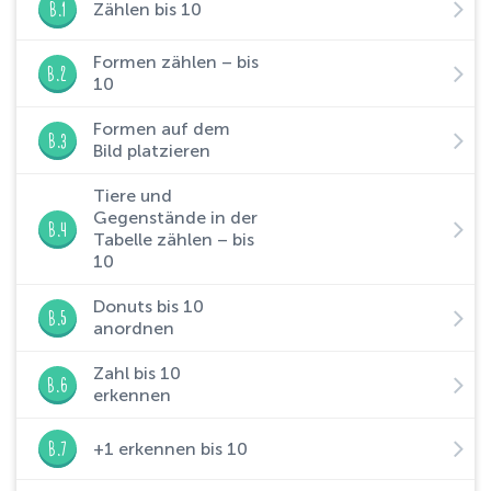
B.1
Zählen bis 10
Formen zählen – bis
B.2
10
Formen auf dem
B.3
Bild platzieren
Tiere und
Gegenstände in der
B.4
Tabelle zählen – bis
10
Donuts bis 10
B.5
anordnen
Zahl bis 10
B.6
erkennen
B.7
+1 erkennen bis 10