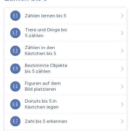
A.1
Zählen lernen bis 5
Tiere und Dinge bis
A.2
5 zählen
Zählen in den
A.3
Kästchen bis 5
Bestimmte Objekte
A.4
bis 5 zählen
Figuren auf dem
A.5
Bild platzieren
Donuts bis 5 in
A.6
Kästchen legen
A.7
Zahl bis 5 erkennen