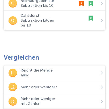
Reimaufgaben zur
K.7
Subtraktion bis 10
Zahl durch
K.8
Subtraktion bilden
bis 10
Vergleichen
Reicht die Menge
L.1
aus?
L.2
Mehr oder weniger?
Mehr oder weniger
L.3
mit Zählen