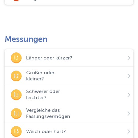
Messungen
O.1
Länger oder kürzer?
Größer oder
O.2
kleiner?
Schwerer oder
O.3
leichter?
Vergleiche das
O.4
Fassungsvermögen
O.5
Weich oder hart?