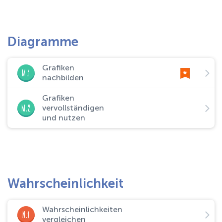
Diagramme
Grafiken
M.1
nachbilden
Grafiken
M.2
vervollständigen
und nutzen
Wahrscheinlichkeit
Wahrscheinlichkeiten
N.1
vergleichen