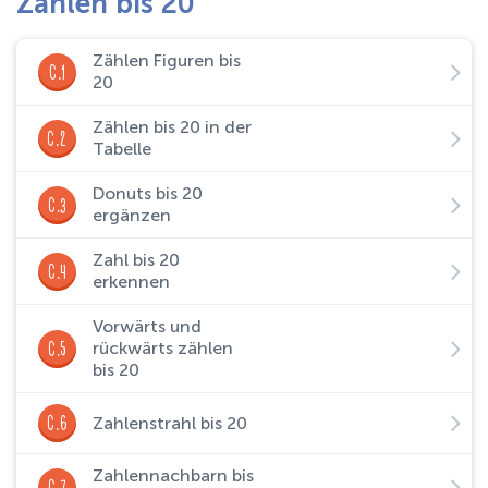
Zählen bis 20
Zählen Figuren bis
C.1
20
Zählen bis 20 in der
C.2
Tabelle
Donuts bis 20
C.3
ergänzen
Zahl bis 20
C.4
erkennen
Vorwärts und
C.5
rückwärts zählen
bis 20
C.6
Zahlenstrahl bis 20
Zahlennachbarn bis
C.7