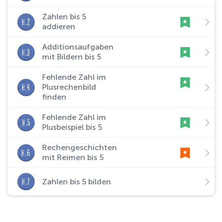
Zahlen bis 5
H.2
addieren
Additionsaufgaben
H.3
mit Bildern bis 5
Fehlende Zahl im
H.4
Plusrechenbild
finden
Fehlende Zahl im
H.5
Plusbeispiel bis 5
Rechengeschichten
H.6
mit Reimen bis 5
H.7
Zahlen bis 5 bilden