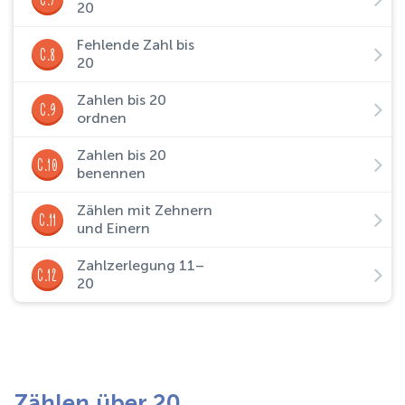
20
Fehlende Zahl bis
C.8
20
Zahlen bis 20
C.9
ordnen
Zahlen bis 20
C.10
benennen
Zählen mit Zehnern
C.11
und Einern
Zahlzerlegung 11–
C.12
20
Zählen über 20