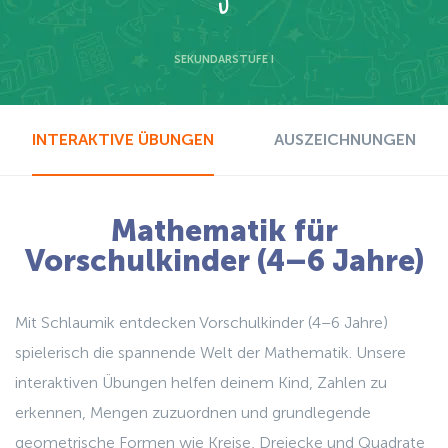
SEKUNDARSTUFE I
INTERAKTIVE ÜBUNGEN
AUSZEICHNUNGEN
Mathematik für
Vorschulkinder (4–6 Jahre)
Mit Schlaumik entdecken Vorschulkinder (4–6 Jahre)
spielerisch die spannende Welt der Mathematik. Unsere
interaktiven Übungen helfen deinem Kind, Zahlen zu
erkennen, Mengen zuzuordnen und grundlegende
geometrische Formen wie Kreise, Dreiecke und Quadrate