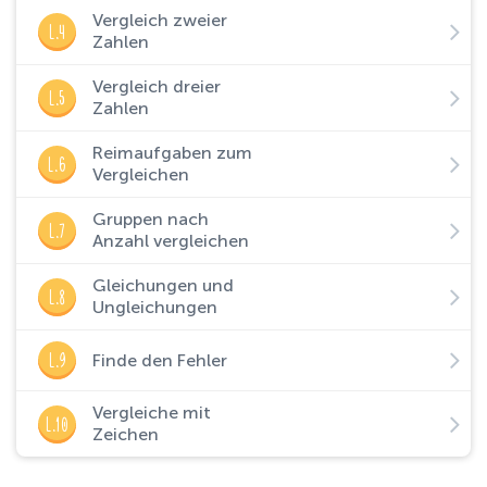
Vergleich zweier
L.4
Zahlen
Vergleich dreier
L.5
Zahlen
Reimaufgaben zum
L.6
Vergleichen
Gruppen nach
L.7
Anzahl vergleichen
Gleichungen und
L.8
Ungleichungen
L.9
Finde den Fehler
Vergleiche mit
L.10
Zeichen