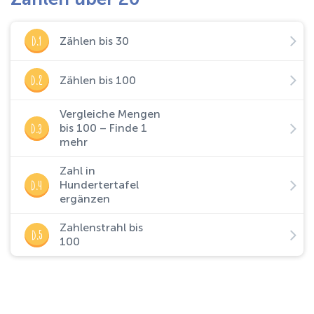
D.1
Zählen bis 30
D.2
Zählen bis 100
Vergleiche Mengen
D.3
bis 100 – Finde 1
mehr
Zahl in
D.4
Hundertertafel
ergänzen
Zahlenstrahl bis
D.5
100