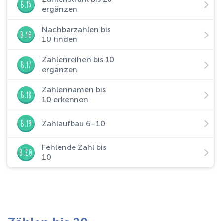
B.15
ergänzen
Nachbarzahlen bis
B.16
10 finden
Zahlenreihen bis 10
B.17
ergänzen
Zahlennamen bis
B.18
10 erkennen
B.19
Zahlaufbau 6–10
Fehlende Zahl bis
B.20
10