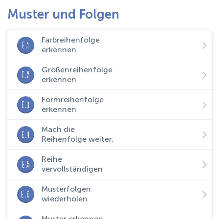
Muster und Folgen
Farbreihenfolge
E.1
erkennen
Größenreihenfolge
E.2
erkennen
Formreihenfolge
E.3
erkennen
Mach die
E.4
Reihenfolge weiter.
Reihe
E.5
vervollständigen
Musterfolgen
E.6
wiederholen
Muster erkennen