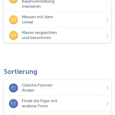
Raumvorstellung
trainieren
Messen mit dem
O.13
Lineal
Masse vergleichen
O.14
und berechnen
Sortierung
Gleiche Formen
P.1
finden
Finde die Figur mit
P.2
anderer Form