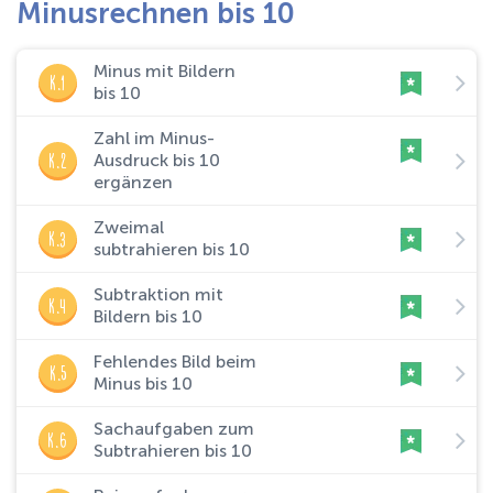
Minusrechnen bis 10
Minus mit Bildern
K.1
bis 10
Zahl im Minus-
K.2
Ausdruck bis 10
ergänzen
Zweimal
K.3
subtrahieren bis 10
Subtraktion mit
K.4
Bildern bis 10
Fehlendes Bild beim
K.5
Minus bis 10
Sachaufgaben zum
K.6
Subtrahieren bis 10