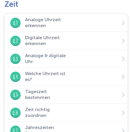
Zeit
Analoge Uhrzeit
Q.1
erkennen
Digitale Uhrzeit
Q.2
erkennen
Analoge & digitale
Q.3
Uhr
Welche Uhrzeit ist
Q.4
es?
Tageszeit
Q.5
bestimmen
Zeit richtig
Q.6
zuordnen
Jahreszeiten
Q.7