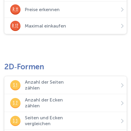
R.11
Preise erkennen
R.12
Maximal einkaufen
2D‑Formen
Anzahl der Seiten
S.1
zählen
Anzahl der Ecken
S.2
zählen
Seiten und Ecken
S.3
vergleichen