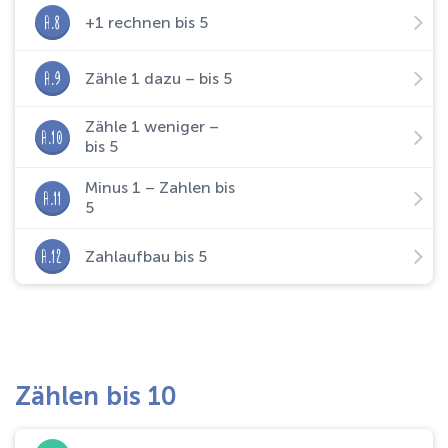
A.8
+1 rechnen bis 5
A.9
Zähle 1 dazu – bis 5
Zähle 1 weniger –
A.10
bis 5
Minus 1 – Zahlen bis
A.11
5
A.12
Zahlaufbau bis 5
Zählen bis 10