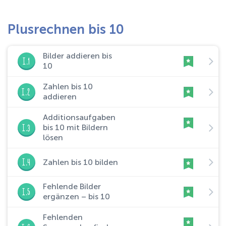
Plusrechnen bis 10
Bilder addieren bis
I.1
10
Zahlen bis 10
I.2
addieren
Additionsaufgaben
I.3
bis 10 mit Bildern
lösen
I.4
Zahlen bis 10 bilden
Fehlende Bilder
I.5
ergänzen – bis 10
Fehlenden