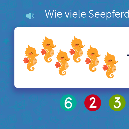
Wie viele Seepfer