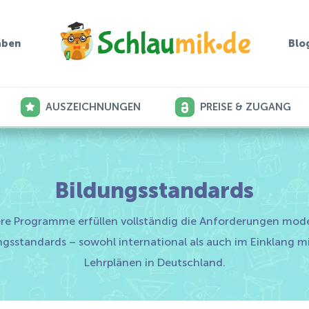
aben
Blo
AUSZEICHNUNGEN
PREISE & ZUGANG
Bildungsstandards
re Programme erfüllen vollständig die Anforderungen mod
ngsstandards – sowohl international als auch im Einklang m
Lehrplänen in Deutschland.