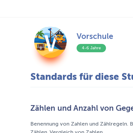
Vorschule
4-6 Jahre
Standards für diese St
Zählen und Anzahl von Gege
Benennung von Zahlen und Zählregeln. 
Zählen. Vergleich von Zahlen.