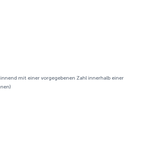
eginnend mit einer vorgegebenen Zahl innerhalb einer
nnen)