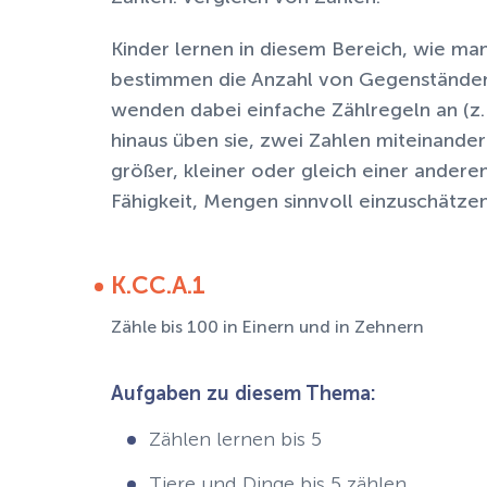
Kinder lernen in diesem Bereich, wie man
bestimmen die Anzahl von Gegenständen 
wenden dabei einfache Zählregeln an (z. 
hinaus üben sie, zwei Zahlen miteinander
größer, kleiner oder gleich einer anderen
Fähigkeit, Mengen sinnvoll einzuschätzen
K.CC.A.1
Zähle bis 100 in Einern und in Zehnern
Aufgaben zu diesem Thema:
Zählen lernen bis 5
Tiere und Dinge bis 5 zählen