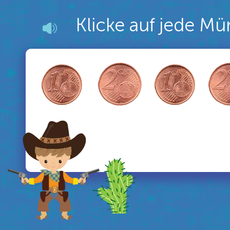
Klicke auf jede Mü