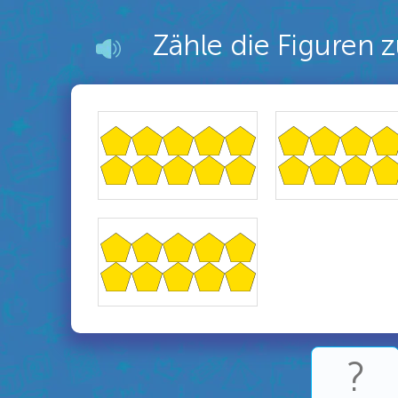
Zähle die Figuren