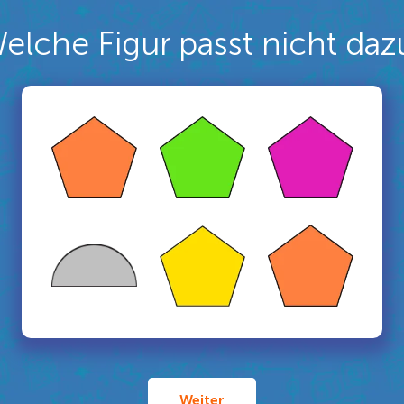
elche Figur passt nicht daz