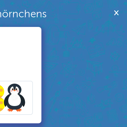
hhörnchens