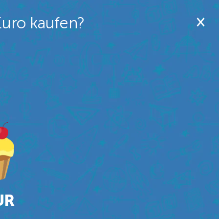
Euro kaufen?
UR