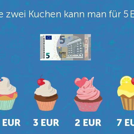
 zwei Kuchen kann man für 5 
 EUR
3 EUR
2 EUR
7 E