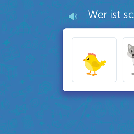
Wer ist s