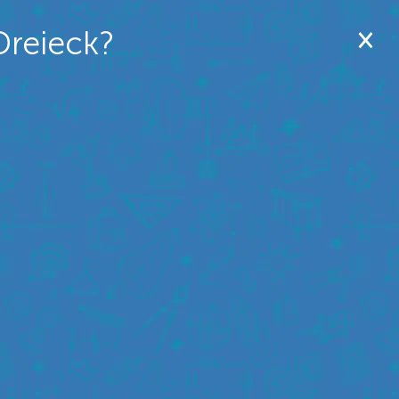
Dreieck?