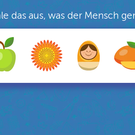
le das aus, was der Mensch ge