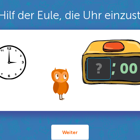
Hilf der Eule, die Uhr einzus
00