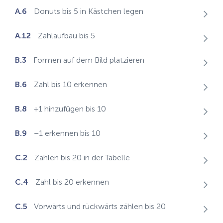
A.6
Donuts bis 5 in Kästchen legen
A.12
Zahlaufbau bis 5
B.3
Formen auf dem Bild platzieren
B.6
Zahl bis 10 erkennen
B.8
+1 hinzufügen bis 10
B.9
–1 erkennen bis 10
C.2
Zählen bis 20 in der Tabelle
C.4
Zahl bis 20 erkennen
C.5
Vorwärts und rückwärts zählen bis 20