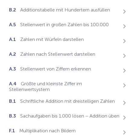
B.2
Additionstabelle mit Hundertern ausfüllen
A.5
Stellenwert in großen Zahlen bis 100.000
A.1
Zahlen mit Würfeln darstellen
A.2
Zahlen nach Stellenwert darstellen
A.3
Stellenwert von Ziffern erkennen
A.4
Größte und kleinste Ziffer im
Stellenwertsystem
B.1
Schriftliche Addition mit dreistelligen Zahlen
B.3
Sachaufgaben bis 1.000 lösen – Addition üben
F.1
Multiplikation nach Bildern