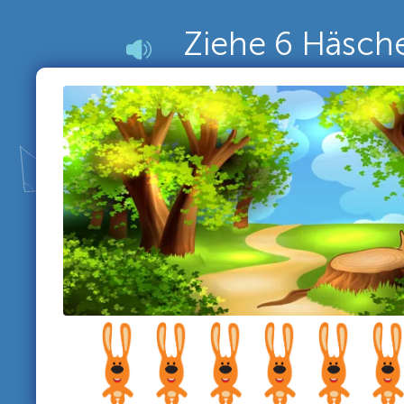
Ziehe 6 Häsche