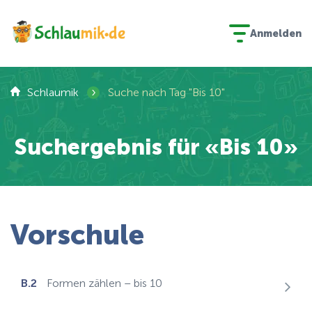
Anmelden
›
Schlaumik
Suche nach Tag "Bis 10"
Suchergebnis für «Bis 10»
Vorschule
B.2
Formen zählen – bis 10