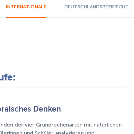
INTERNATIONALE
DEUTSCHLANDSPEZIFISCHE
ufe:
braisches Denken
nden der vier Grundrechenarten mit natürlichen
lerinnen und Schüler analysieren und