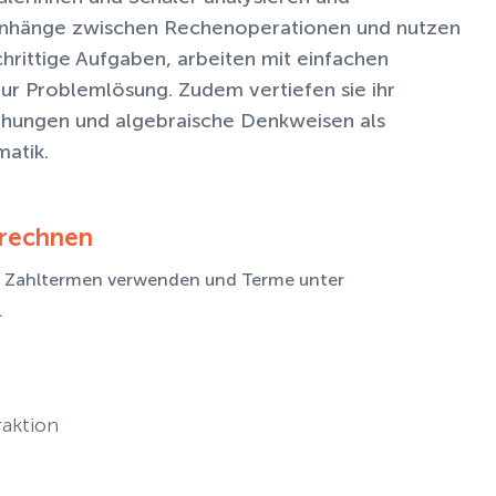
enhänge zwischen Rechenoperationen und nutzen
hrittige Aufgaben, arbeiten mit einfachen
ur Problemlösung. Zudem vertiefen sie ihr
iehungen und algebraische Denkweisen als
atik.
erechnen
in Zahltermen verwenden und Terme unter
.
raktion