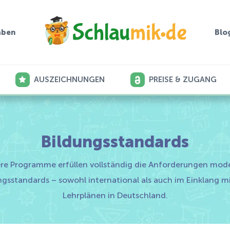
aben
Blo
AUSZEICHNUNGEN
PREISE & ZUGANG
Bildungsstandards
re Programme erfüllen vollständig die Anforderungen mod
ngsstandards – sowohl international als auch im Einklang m
Lehrplänen in Deutschland.