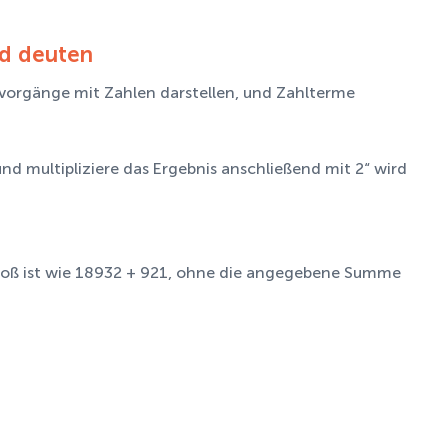
nd deuten
vorgänge mit Zahlen darstellen, und Zahlterme
nd multipliziere das Ergebnis anschließend mit 2“ wird
groß ist wie 18932 + 921, ohne die angegebene Summe