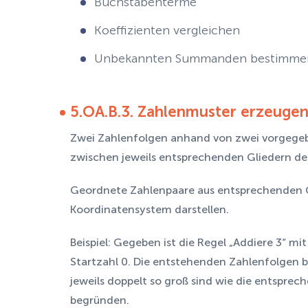
Buchstabenterme
Koeffizienten vergleichen
Unbekannten Summanden bestimme
5.OA.B.3. Zahlenmuster erzeuge
Zwei Zahlenfolgen anhand von zwei vorgegeb
zwischen jeweils entsprechenden Gliedern de
Geordnete Zahlenpaare aus entsprechenden Gl
Koordinatensystem darstellen.
Beispiel: Gegeben ist die Regel „Addiere 3“ mit
Startzahl 0. Die entstehenden Zahlenfolgen bi
jeweils doppelt so groß sind wie die entsprec
begründen.