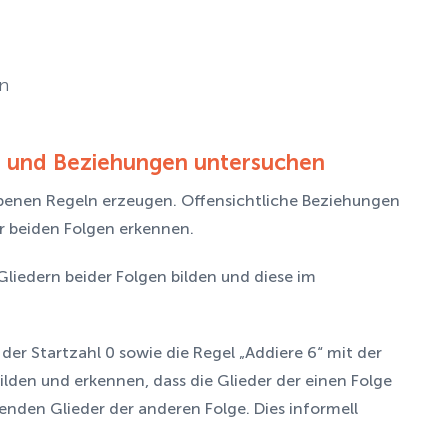
n
n und Beziehungen untersuchen
enen Regeln erzeugen. Offensichtliche Beziehungen
r beiden Folgen erkennen.
iedern beider Folgen bilden und diese im
 der Startzahl 0 sowie die Regel „Addiere 6“ mit der
lden und erkennen, dass die Glieder der einen Folge
henden Glieder der anderen Folge. Dies informell