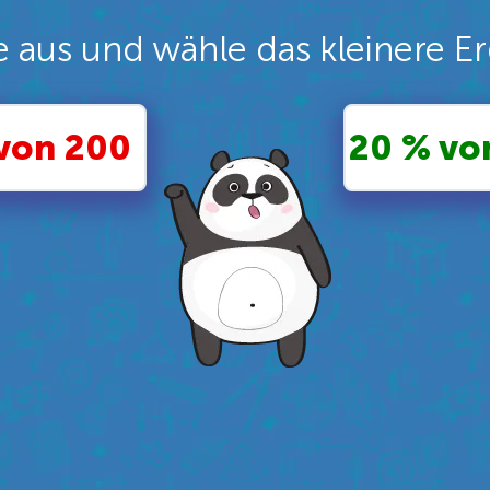
 aus und wähle das kleinere Er
von 200
20 % vo