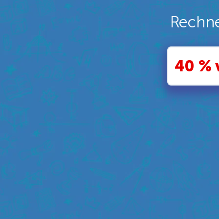
Rechne
40 % 