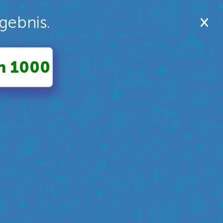
gebnis.
n 1000