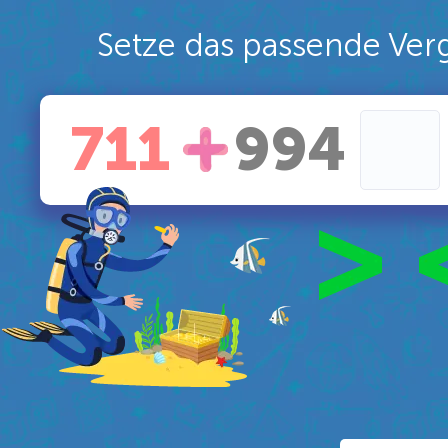
Setze das passende Verg
711
994