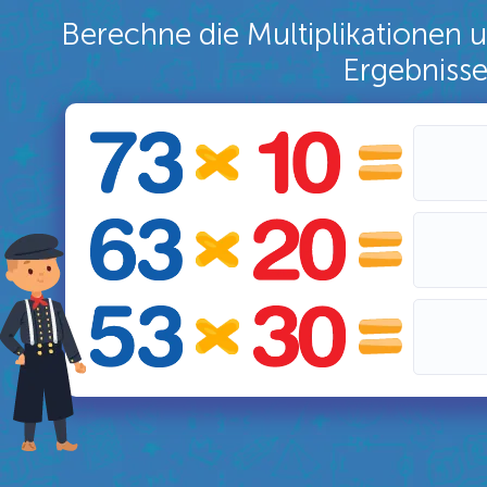
Berechne die Multiplikationen 
Ergebnisse